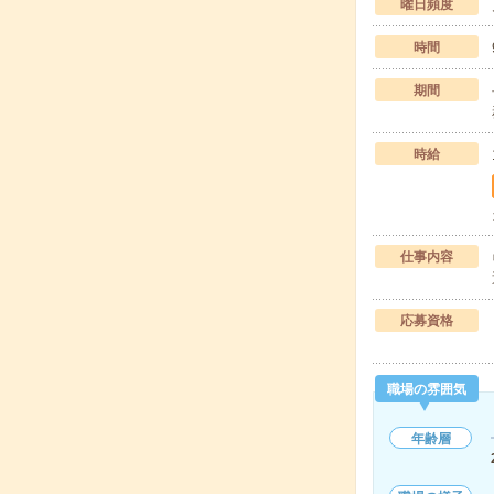
曜日頻度
時間
期間
時給
仕事内容
応募資格
職場の雰囲気
年齢層