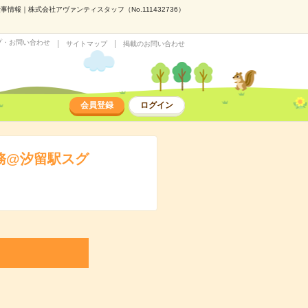
報｜株式会社アヴァンティスタッフ（No.111432736）
プ・お問い合わせ
サイトマップ
掲載のお問い合わせ
会員登録
ログイン
務@汐留駅スグ