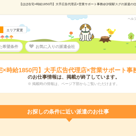
【ほぼ在宅×時給1850円】大手広告代理店×営業サポート事務@汐留駅スグの派遣の仕事情
ヘル
エリア変更
た希望条件
お気に入りの派遣会社
宅×時給1850円】大手広告代理店×営業サポート事
のお仕事情報は、掲載が終了しています。
※ 掲載時の情報は、ページ下部からご覧いただけます。
お探しの条件に近い派遣のお仕事