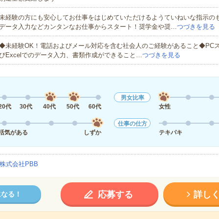
未経験の方にも安心してお仕事をはじめていただけるようていねいな指示の
データ入力などカンタンなお仕事からスタート！奨学金や奨…
つづきを見る
◆未経験OK！電話およびメール対応を含む社会人のご経験があること◆PCス
びExcelでのデータ入力、書類作成ができること…
つづきを見る
男女比率
20代
30代
40代
50代
60代
女性
仕事の仕方
活気がある
しずか
テキパキ
株式会社PBB
応募する
詳し
になる！