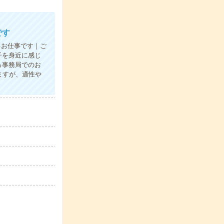
です
るお仕事です｜ご
子を身近に感じ
る事務局でのお
ますが、適性や