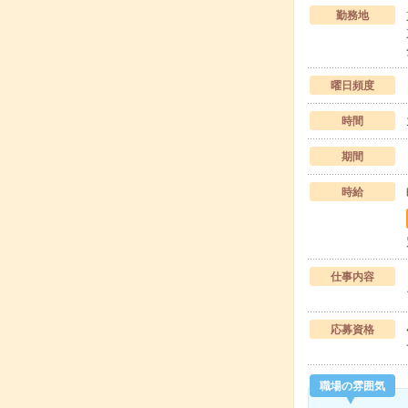
勤務地
曜日頻度
時間
期間
時給
仕事内容
応募資格
職場の雰囲気