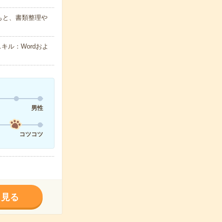
もと、書類整理や
キル：Wordおよ
男性
コツコツ
く見る