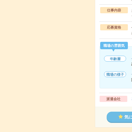
仕事内容
応募資格
職場の雰囲気
年齢層
職場の様子
派遣会社
気