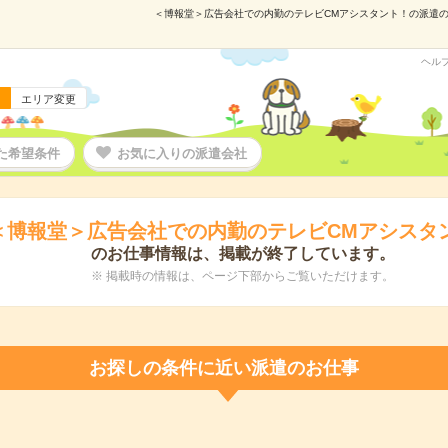
＜博報堂＞広告会社での内勤のテレビCMアシスタント！の派遣の仕事
ヘル
エリア変更
た希望条件
お気に入りの派遣会社
＜博報堂＞広告会社での内勤のテレビCMアシスタ
のお仕事情報は、掲載が終了しています。
※ 掲載時の情報は、ページ下部からご覧いただけます。
お探しの条件に近い派遣のお仕事