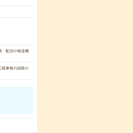
成・配信や報道機
広報事務の経験が