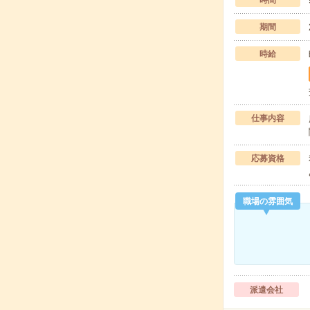
時間
期間
時給
仕事内容
応募資格
職場の雰囲気
派遣会社