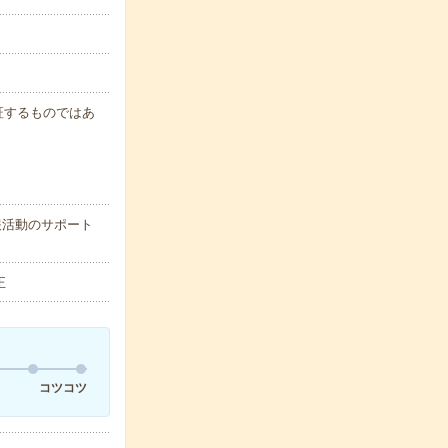
保証するものではあ
報活動のサポート
正
コツコツ