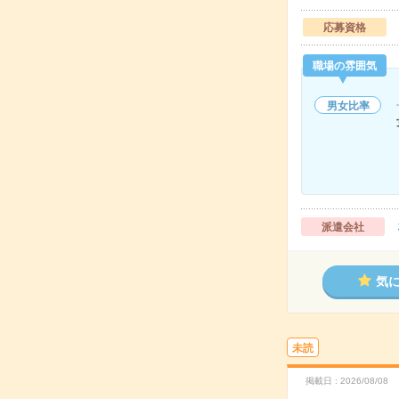
応募資格
職場の雰囲気
男女比率
派遣会社
気
未読
掲載日
2026/08/08