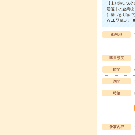
【未経験OK/
活躍中の企業様
に基づき月額で
WEB登録OK
勤務地
曜日頻度
時間
期間
時給
仕事内容