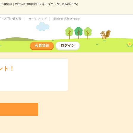
情報｜株式会社博報堂ＤＹキャプコ（No.111432575）
プ・お問い合わせ
サイトマップ
掲載のお問い合わせ
会員登録
ログイン
ント！