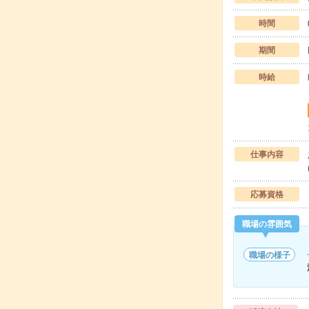
時間
期間
時給
仕事内容
応募資格
職場の雰囲気
職場の様子