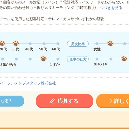
＊顧客からのメール対応（メイン）＊電話対応→パスワードがわからない、
等の問い合わせ対応＊振り返りミーティング（1時間程度/…
つづきを見る
メールを使用した顧客対応・テレマ・カスサポいずれかの経験
男女比率
20代
30代
40代
50代
60代
女性
仕事の仕方
活気がある
しずか
テキパキ
パーソルテンプスタッフ株式会社
応募する
詳し
になる！