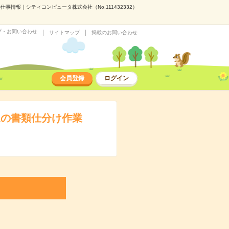
事情報｜シティコンピュータ株式会社（No.111432332）
プ・お問い合わせ
サイトマップ
掲載のお問い合わせ
会員登録
ログイン
連の書類仕分け作業