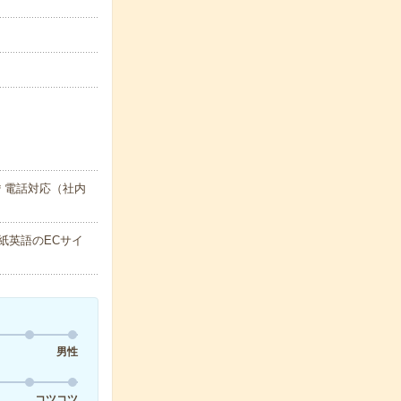
＊電話対応（社内
紙英語のECサイ
男性
コツコツ