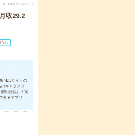
No.TMPE26-0619831
収29.2
業なし
集○ECサイトの
あのキャラクタ
（契約社員）の実
できるアプリ