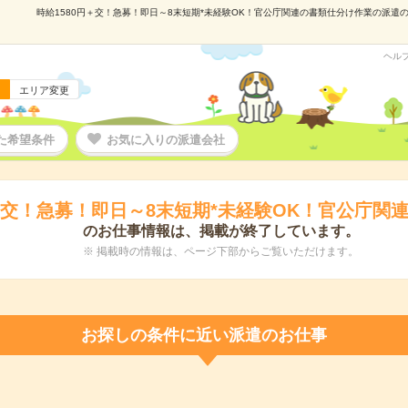
時給1580円＋交！急募！即日～8末短期*未経験OK！官公庁関連の書類仕分け作業の派遣の仕
ヘル
エリア変更
た希望条件
お気に入りの派遣会社
円＋交！急募！即日～8末短期*未経験OK！官公庁関
のお仕事情報は、掲載が終了しています。
※ 掲載時の情報は、ページ下部からご覧いただけます。
お探しの条件に近い派遣のお仕事