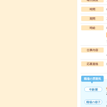
曜日頻度
時間
期間
時給
仕事内容
応募資格
職場の雰囲気
年齢層
職場の様子