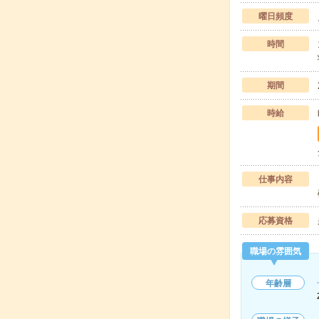
曜日頻度
時間
期間
時給
仕事内容
応募資格
職場の雰囲気
年齢層