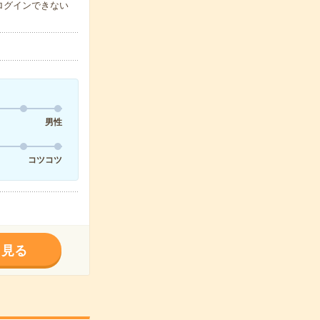
ログインできない
男性
コツコツ
く見る