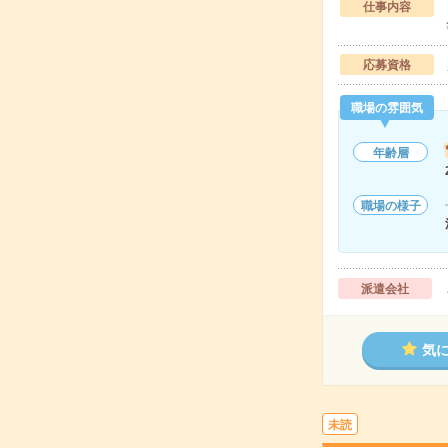
仕事内容
応募資格
職場の雰囲気
年齢層
職場の様子
派遣会社
気
未読