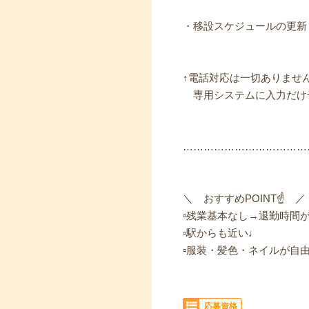
・移設スケジュールの更新
↑電話対応は一切ありませ
専用システムに入力だけ
………………………………
＼ おすすめPOINT☝ ／
▫残業基本なし→退勤時間
▫駅からも近い♩
▫服装・髪色・ネイルが自
応募資格