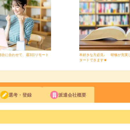
都合に合わせて、週3日リモート
本好きな方必見♩ 研修が充実
タートできます☀
選考・登録
派遣会社概要