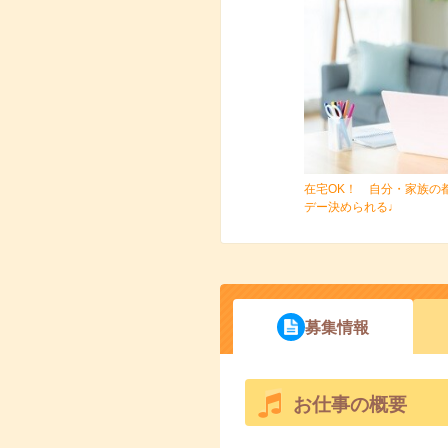
在宅OK！ 自分・家族の
デー決められる♩
募集情報
お仕事の概要