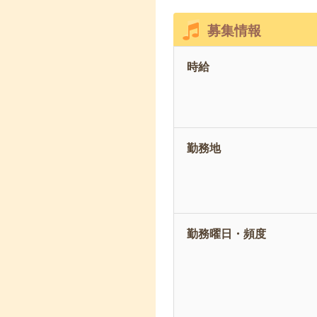
募集情報
時給
勤務地
勤務曜日・頻度