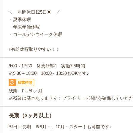
＼ 年間休日125日☀ ／
・夏季休暇
・年末年始休暇
・ゴールデンウイーク休暇
↑有給休暇取りやすい！！
9:00～17:30 休憩1時間 実働7.5時間
※9:30～18:00、10:00～18:30もOKです♪
残業時間
残業 0～5h／月
※残業は基本ありません！プライベート時間を確保していただ
長期（3ヶ月以上）
即日～長期 ※9月～、10月～スタートも可能です♩