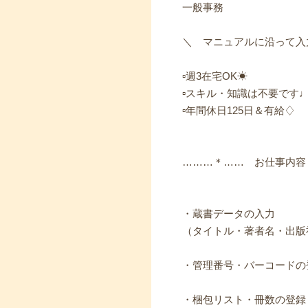
一般事務
＼ マニュアルに沿って入
▫週3在宅OK☀
▫スキル・知識は不要です
▫年間休日125日＆有給♢
………＊…… お仕事内容
・蔵書データの入力
（タイトル・著者名・出版
・管理番号・バーコードの
・梱包リスト・冊数の登録