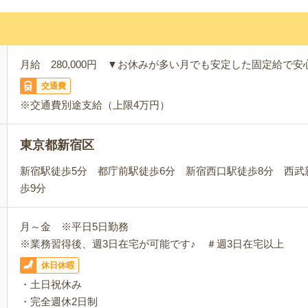
月給 280,000円 ▼お休みが多い月でも安定した固定給で安
交通費
※交通費別途支給（上限4万円）
東京都新宿区
新宿駅徒歩5分 都庁前駅徒歩6分 新宿西口駅徒歩8分 西武
歩9分
月～金 ※平日5日勤務
※業務習得後、週3日在宅が可能です♪ ＃週3日在宅以上
休日休暇
・土日祝休み
・完全週休2日制