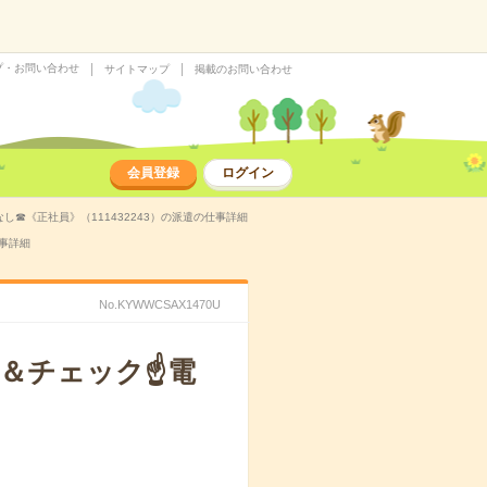
プ・お問い合わせ
サイトマップ
掲載のお問い合わせ
会員登録
ログイン
☎《正社員》（111432243）の派遣の仕事詳細
事詳細
No.KYWWCSAX1470U
＆チェック☝電