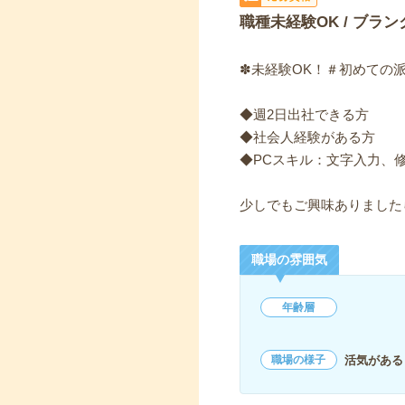
職種未経験OK / ブラン
✽未経験OK！＃初めて
◆週2日出社できる方
◆社会人経験がある方
◆PCスキル：文字入力、
少しでもご興味ありましたら
職場の雰囲気
年齢層
活気がある
職場の様子