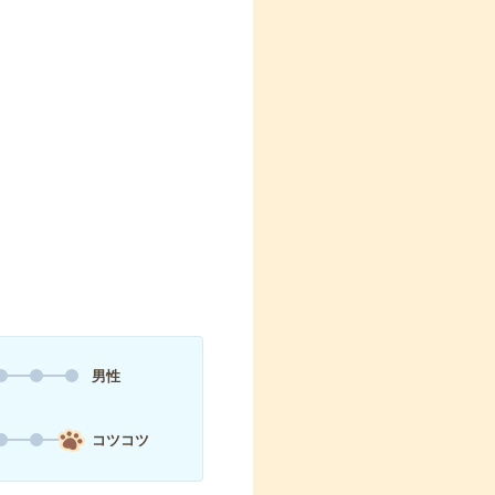
男性
コツコツ