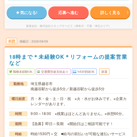
気になる!
応募へ進む
詳しく見る
派遣会社
株式会社スタッフサービス（神奈川・千葉・埼玉エリア）
未読
掲載日
2026/08/09
18時まで＊未経験OK＊リフォームの提案営業
など
職種未経験OK
交通費別途支給あり
WEB登録OK
派遣
埼玉県越谷市
勤務地
南越谷駅から徒歩5分／新越谷駅から徒歩5分
月・木・金・土・日・祝 ※火・水がお休みです。※企業カ
曜日頻度
レンダーがあります。
9:00～18:00 ※残業はほとんどありません。※休憩60分。
時間
【急募】即日～長期 ※開始日はご相談可能です！
期間
時給1530円＋交 ■給与の前払いが可能な速払いサービス
時給