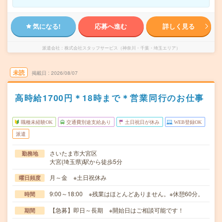
気になる!
応募へ進む
詳しく見る
派遣会社
株式会社スタッフサービス（神奈川・千葉・埼玉エリア）
未読
掲載日
2026/08/07
高時給1700円＊18時まで＊営業同行のお仕事
職種未経験OK
交通費別途支給あり
土日祝日が休み
WEB登録OK
派遣
さいたま市大宮区
勤務地
大宮(埼玉県)駅から徒歩5分
月～金 ※土日祝休み
曜日頻度
9:00～18:00 ※残業はほとんどありません。※休憩60分。
時間
【急募】即日～長期 ※開始日はご相談可能です！
期間