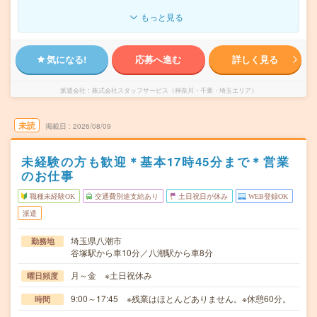
もっと見る
気になる!
応募へ進む
詳しく見る
派遣会社
株式会社スタッフサービス（神奈川・千葉・埼玉エリア）
未読
掲載日
2026/08/09
未経験の方も歓迎＊基本17時45分まで＊営業
のお仕事
職種未経験OK
交通費別途支給あり
土日祝日が休み
WEB登録OK
派遣
埼玉県八潮市
勤務地
谷塚駅から車10分／八潮駅から車8分
月～金 ※土日祝休み
曜日頻度
9:00～17:45 ※残業はほとんどありません。※休憩60分。
時間