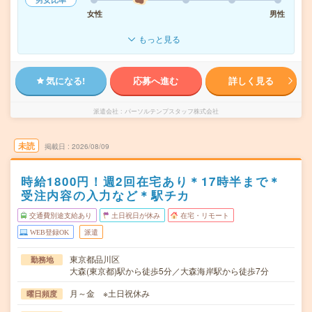
女性
男性
もっと見る
気になる!
応募へ進む
詳しく見る
派遣会社
パーソルテンプスタッフ株式会社
未読
掲載日
2026/08/09
時給1800円！週2回在宅あり＊17時半まで＊
受注内容の入力など＊駅チカ
交通費別途支給あり
土日祝日が休み
在宅・リモート
WEB登録OK
派遣
東京都品川区
勤務地
大森(東京都)駅から徒歩5分／大森海岸駅から徒歩7分
月～金 ※土日祝休み
曜日頻度