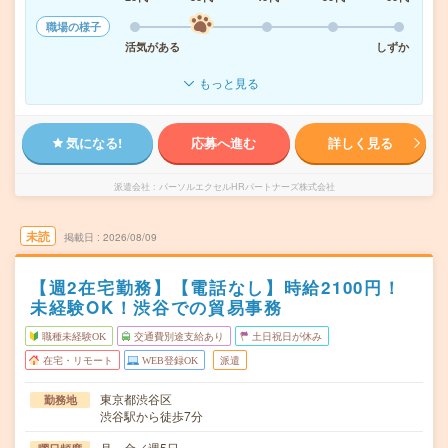
職場の様子
活気がある
しずか
もっと見る
気になる!
応募へ進む
詳しく見る
派遣会社
パーソルエクセルHRパートナーズ株式会社
未読
掲載日
2026/08/09
【週2在宅勤務】【電話なし】時給2100円！
未経験OK！渋谷での貿易事務
職種未経験OK
交通費別途支給あり
土日祝日が休み
在宅・リモート
WEB登録OK
派遣
東京都渋谷区
勤務地
渋谷駅から徒歩7分
月～金／週5日