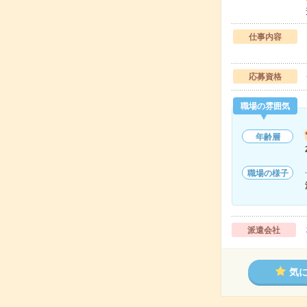
仕事内容
応募資格
職場の雰囲気
年齢層
職場の様子
派遣会社
気