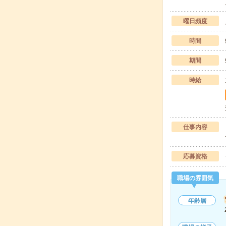
曜日頻度
時間
期間
時給
仕事内容
応募資格
職場の雰囲気
年齢層