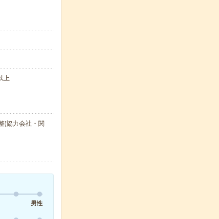
以上
整(協力会社・関
男性