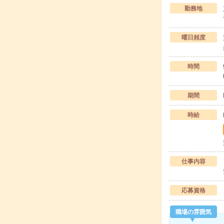
勤務地
曜日頻度
時間
期間
時給
仕事内容
応募資格
職場の雰囲気