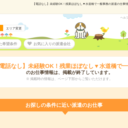
【電話なし】未経験OK！残業ほぼなし▼水道橋で一般事務の派遣の仕事情報｜
ヘル
エリア変更
た希望条件
お気に入りの派遣会社
電話なし】未経験OK！残業ほぼなし▼水道橋で
のお仕事情報は、掲載が終了しています。
※ 掲載時の情報は、ページ下部からご覧いただけます。
お探しの条件に近い派遣のお仕事