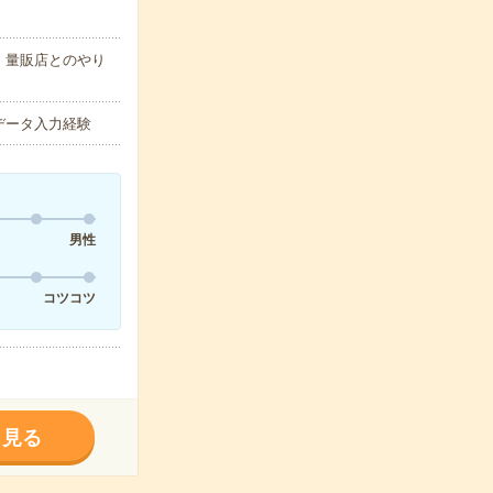
・量販店とのやり
のデータ入力経験
男性
コツコツ
く見る