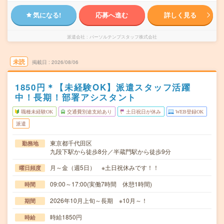
気になる!
応募へ進む
詳しく見る
派遣会社
パーソルテンプスタッフ株式会社
未読
掲載日
2026/08/06
1850円＊【未経験OK】派遣スタッフ活躍
中！長期！部署アシスタント
職種未経験OK
交通費別途支給あり
土日祝日が休み
WEB登録OK
派遣
東京都千代田区
勤務地
九段下駅から徒歩8分／半蔵門駅から徒歩9分
月～金（週5日） ※土日祝休みです！！
曜日頻度
09:00～17:00(実働7時間 休憩1時間)
時間
2026年10月上旬～長期 ※10月～！
期間
時給1850円
時給