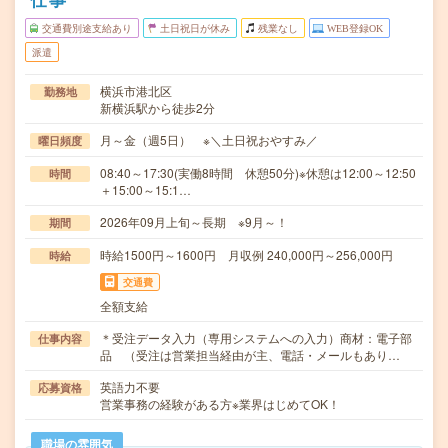
交通費別途支給あり
土日祝日が休み
残業なし
WEB登録OK
派遣
横浜市港北区
勤務地
新横浜駅から徒歩2分
月～金（週5日） ※＼土日祝おやすみ／
曜日頻度
08:40～17:30(実働8時間 休憩50分)※休憩は12:00～12:50
時間
＋15:00～15:1…
2026年09月上旬～長期 ※9月～！
期間
時給1500円～1600円 月収例 240,000円～256,000円
時給
交通費
全額支給
＊受注データ入力（専用システムへの入力）商材：電子部
仕事内容
品 （受注は営業担当経由が主、電話・メールもあり…
英語力不要
応募資格
営業事務の経験がある方※業界はじめてOK！
職場の雰囲気