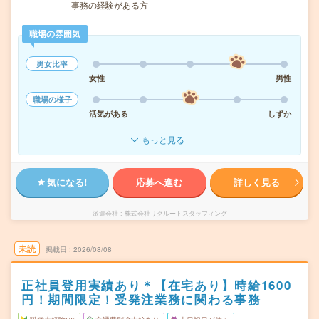
事務の経験がある方
職場の雰囲気
男女比率
女性
男性
職場の様子
活気がある
しずか
もっと見る
気になる!
応募へ進む
詳しく見る
派遣会社
株式会社リクルートスタッフィング
未読
掲載日
2026/08/08
正社員登用実績あり＊【在宅あり】時給1600
円！期間限定！受発注業務に関わる事務