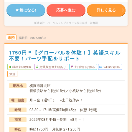
気になる!
応募へ進む
詳しく見る
派遣会社
パーソルテンプスタッフ株式会社 首都圏
未読
掲載日
2026/08/08
1750円＊【グローバルを体験！】英語スキル
不要！パーツ手配をサポート
職種未経験OK
交通費別途支給あり
土日祝日が休み
WEB登録OK
派遣
横浜市港北区
勤務地
新横浜駅から徒歩16分／小机駅から徒歩16分
月～金（週5日） ※土日祝休み！
曜日頻度
08:30～17:15(実働7時間45分 休憩1時間)
時間
2026年08月中旬～長期 ※8月～！
期間
時給1750円 月収例 271,250円
時給