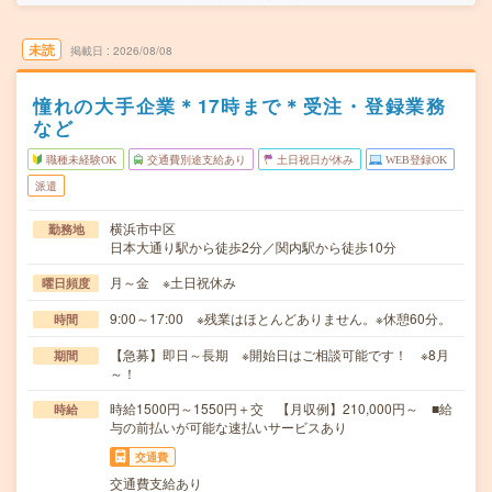
未読
掲載日
2026/08/08
憧れの大手企業＊17時まで＊受注・登録業務
など
職種未経験OK
交通費別途支給あり
土日祝日が休み
WEB登録OK
派遣
横浜市中区
勤務地
日本大通り駅から徒歩2分／関内駅から徒歩10分
月～金 ※土日祝休み
曜日頻度
9:00～17:00 ※残業はほとんどありません。※休憩60分。
時間
【急募】即日～長期 ※開始日はご相談可能です！ ※8月
期間
～！
時給1500円～1550円＋交 【月収例】210,000円～ ■給
時給
与の前払いが可能な速払いサービスあり
交通費
交通費支給あり