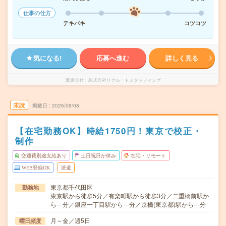
仕事の仕方
テキパキ
コツコツ
気になる!
応募へ進む
詳しく見る
派遣会社
株式会社リクルートスタッフィング
未読
掲載日
2026/08/08
【在宅勤務OK】時給1750円！東京で校正・
制作
交通費別途支給あり
土日祝日が休み
在宅・リモート
WEB登録OK
派遣
東京都千代田区
勤務地
東京駅から徒歩5分／有楽町駅から徒歩3分／二重橋前駅か
ら---分／銀座一丁目駅から---分／京橋(東京都)駅から---分
月～金／週5日
曜日頻度