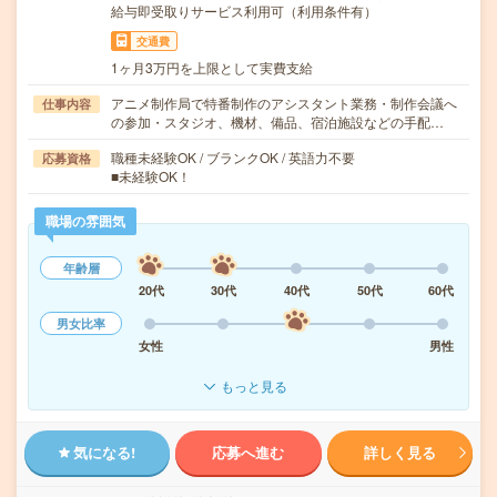
給与即受取りサービス利用可（利用条件有）
交通費
1ヶ月3万円を上限として実費支給
アニメ制作局で特番制作のアシスタント業務・制作会議へ
仕事内容
の参加・スタジオ、機材、備品、宿泊施設などの手配…
職種未経験OK / ブランクOK / 英語力不要
応募資格
■未経験OK！
職場の雰囲気
年齢層
20代
30代
40代
50代
60代
男女比率
女性
男性
もっと見る
気になる!
応募へ進む
詳しく見る