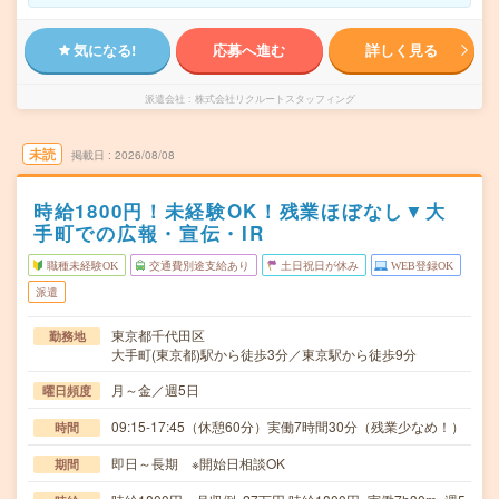
気になる!
応募へ進む
詳しく見る
派遣会社
株式会社リクルートスタッフィング
未読
掲載日
2026/08/08
時給1800円！未経験OK！残業ほぼなし▼大
手町での広報・宣伝・IR
職種未経験OK
交通費別途支給あり
土日祝日が休み
WEB登録OK
派遣
東京都千代田区
勤務地
大手町(東京都)駅から徒歩3分／東京駅から徒歩9分
月～金／週5日
曜日頻度
09:15-17:45（休憩60分）実働7時間30分（残業少なめ！）
時間
即日～長期 ※開始日相談OK
期間