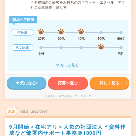
＊事務職のご経験をお持ちの方＊ワード・エクセル・アク
セス基本操作可能な方
職場の雰囲気
年齢層
20代
30代
40代
50代
60代
男女比率
女性
男性
もっと見る
気になる!
応募へ進む
詳しく見る
派遣会社
株式会社トップ・スタッフ
未読
掲載日
2026/08/07
9月開始＜在宅アリ＞人気の社団法人＊資料作
成など部署内サポート事務＠1800円