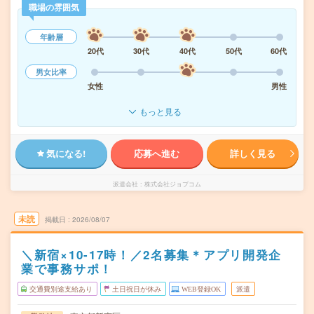
職場の雰囲気
年齢層
20代
30代
40代
50代
60代
男女比率
女性
男性
もっと見る
気になる!
応募へ進む
詳しく見る
派遣会社
株式会社ジョブコム
未読
掲載日
2026/08/07
＼新宿×10-17時！／2名募集＊アプリ開発企
業で事務サポ！
交通費別途支給あり
土日祝日が休み
WEB登録OK
派遣