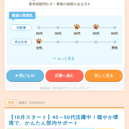
業界経験問わず！事務の経験がある方♪
職場の雰囲気
年齢層
20代
30代
40代
50代
60代
男女比率
女性
男性
もっと見る
気になる!
応募へ進む
詳しく見る
派遣会社
株式会社アヴァンティスタッフ
未読
掲載日
2026/08/07
【10月スタート】40～50代活躍中！穏やか環
境で、かんたん部内サポート