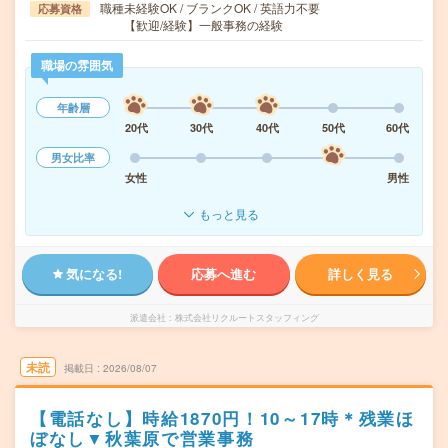
職種未経験OK / ブランクOK / 英語力不要
応募資格
【歓迎/経験】一般事務の経験
職場の雰囲気
年齢層
20代
30代
40代
50代
60代
男女比率
女性
男性
もっと見る
気になる!
応募へ進む
詳しく見る
派遣会社
株式会社リクルートスタッフィング
未読
掲載日
2026/08/07
【電話なし】時給1870円！10～17時＊残業ほ
ぼなし▼秋葉原で営業事務