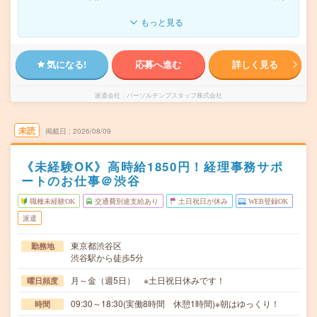
もっと見る
気になる!
応募へ進む
詳しく見る
派遣会社
パーソルテンプスタッフ株式会社
未読
掲載日
2026/08/09
《未経験OK》高時給1850円！経理事務サポ
ートのお仕事＠渋谷
職種未経験OK
交通費別途支給あり
土日祝日が休み
WEB登録OK
派遣
東京都渋谷区
勤務地
渋谷駅から徒歩5分
月～金（週5日） ※土日祝日休みです！
曜日頻度
09:30～18:30(実働8時間 休憩1時間)※朝はゆっくり！
時間