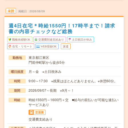
未読
掲載日
2026/08/09
週4日在宅＊時給1550円！17時半まで！請求
書の内容チェックなど総務
職種未経験OK
交通費別途支給あり
土日祝日が休み
在宅・リモート
WEB登録OK
派遣
東京都江東区
勤務地
門前仲町駅から徒歩5分
月～金 ※土日祝休み
曜日頻度
9:00～17:30 ※残業はほとんどありません。※休憩60分。
時間
2026/09/07～長期 ※9月～！
期間
時給1550円～1600円＋交 ■給与の前払いが可能な速払い
時給
サービスあり
交通費
交通費支給あり