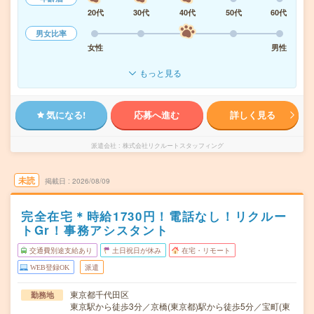
20代
30代
40代
50代
60代
男女比率
女性
男性
もっと見る
気になる!
応募へ進む
詳しく見る
派遣会社
株式会社リクルートスタッフィング
未読
掲載日
2026/08/09
完全在宅＊時給1730円！電話なし！リクルー
トGr！事務アシスタント
交通費別途支給あり
土日祝日が休み
在宅・リモート
WEB登録OK
派遣
東京都千代田区
勤務地
東京駅から徒歩3分／京橋(東京都)駅から徒歩5分／宝町(東