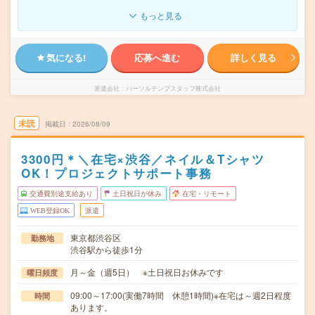
もっと見る
気になる!
応募へ進む
詳しく見る
派遣会社
パーソルテンプスタッフ株式会社
未読
掲載日
2026/08/09
3300円＊＼在宅×渋谷／ネイル＆Tシャツ
OK！プロジェクトサポート事務
交通費別途支給あり
土日祝日が休み
在宅・リモート
WEB登録OK
派遣
東京都渋谷区
勤務地
渋谷駅から徒歩1分
月～金（週5日） ※土日祝日お休みです
曜日頻度
09:00～17:00(実働7時間 休憩1時間)※在宅は～週2日程度
時間
あります。