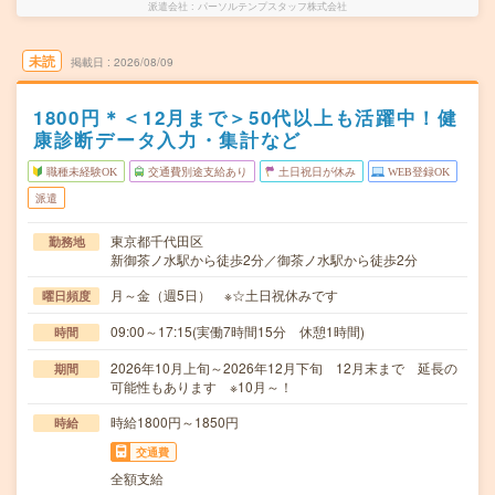
派遣会社
パーソルテンプスタッフ株式会社
未読
掲載日
2026/08/09
1800円＊＜12月まで＞50代以上も活躍中！健
康診断データ入力・集計など
職種未経験OK
交通費別途支給あり
土日祝日が休み
WEB登録OK
派遣
東京都千代田区
勤務地
新御茶ノ水駅から徒歩2分／御茶ノ水駅から徒歩2分
月～金（週5日） ※☆土日祝休みです
曜日頻度
09:00～17:15(実働7時間15分 休憩1時間)
時間
2026年10月上旬～2026年12月下旬 12月末まで 延長の
期間
可能性もあります ※10月～！
時給1800円～1850円
時給
交通費
全額支給