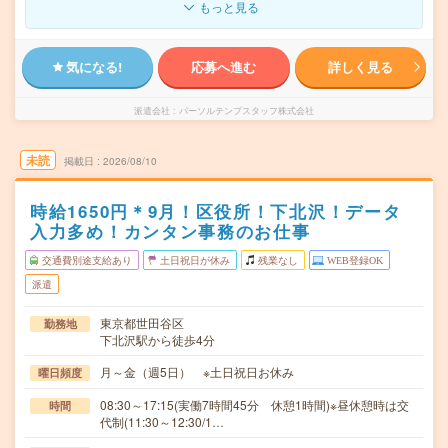
もっと見る
気になる!
応募へ進む
詳しく見る
派遣会社
パーソルテンプスタッフ株式会社
未読
掲載日
2026/08/10
時給1650円＊9月！区役所！下北沢！データ
入力多め！カンタン事務のお仕事
交通費別途支給あり
土日祝日が休み
残業なし
WEB登録OK
派遣
東京都世田谷区
勤務地
下北沢駅から徒歩4分
月～金（週5日） ※土日祝日お休み
曜日頻度
08:30～17:15(実働7時間45分 休憩1時間)※昼休憩時は交
時間
代制(11:30～12:30/1…