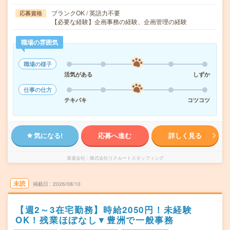
ブランクOK / 英語力不要
応募資格
【必要な経験】企画事務の経験、企画管理の経験
職場の雰囲気
職場の様子
活気がある
しずか
仕事の仕方
テキパキ
コツコツ
気になる!
応募へ進む
詳しく見る
派遣会社
株式会社リクルートスタッフィング
未読
掲載日
2026/08/10
【週2～3在宅勤務】時給2050円！未経験
OK！残業ほぼなし▼豊洲で一般事務