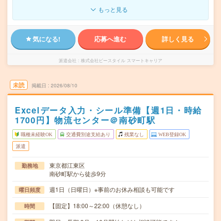
もっと見る
気になる!
応募へ進む
詳しく見る
派遣会社
株式会社ビースタイル スマートキャリア
未読
掲載日
2026/08/10
Excelデータ入力・シール準備【週1日・時給
1700円】物流センター＠南砂町駅
職種未経験OK
交通費別途支給あり
残業なし
WEB登録OK
派遣
東京都江東区
勤務地
南砂町駅から徒歩9分
週1日（日曜日）※事前のお休み相談も可能です
曜日頻度
【固定】18:00～22:00（休憩なし）
時間