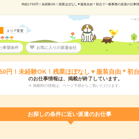
時給1750円！未経験OK！残業ほぼなし▼服装自由＊初台で一般事務の派遣の仕事情報｜
ヘル
エリア変更
た希望条件
お気に入りの派遣会社
750円！未経験OK！残業ほぼなし▼服装自由＊初
のお仕事情報は、掲載が終了しています。
※ 掲載時の情報は、ページ下部からご覧いただけます。
お探しの条件に近い派遣のお仕事