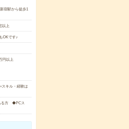
新宿駅から徒歩1
宅以上
0もOKです♪
5万円以上
▫スキル・経験は
る方 ◆PCス