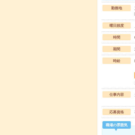
勤務地
曜日頻度
時間
期間
時給
仕事内容
応募資格
職場の雰囲気