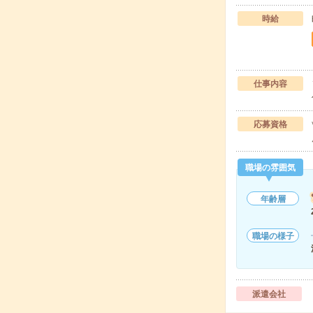
時給
仕事内容
応募資格
職場の雰囲気
年齢層
職場の様子
派遣会社