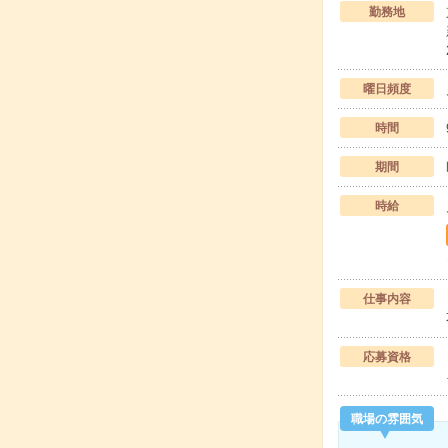
勤務地
曜日頻度
時間
期間
時給
仕事内容
応募資格
職場の雰囲気