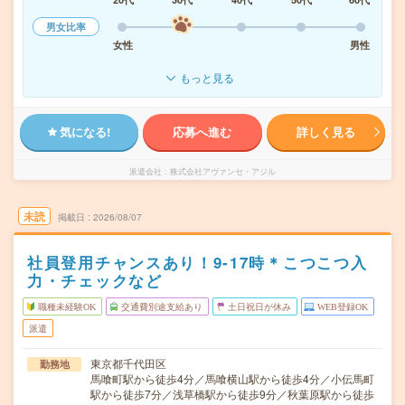
男女比率
女性
男性
もっと見る
気になる!
応募へ進む
詳しく見る
派遣会社
株式会社アヴァンセ・アジル
未読
掲載日
2026/08/07
社員登用チャンスあり！9-17時＊こつこつ入
力・チェックなど
職種未経験OK
交通費別途支給あり
土日祝日が休み
WEB登録OK
派遣
東京都千代田区
勤務地
馬喰町駅から徒歩4分／馬喰横山駅から徒歩4分／小伝馬町
駅から徒歩7分／浅草橋駅から徒歩9分／秋葉原駅から徒歩