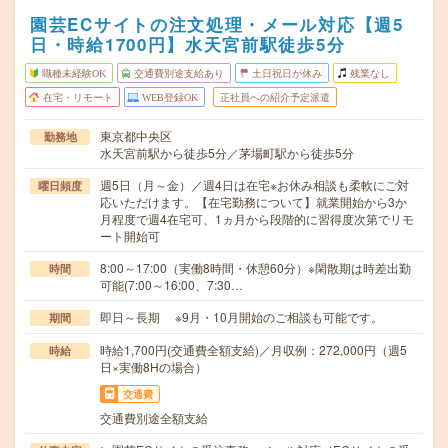
園芸ECサイトの注文処理・メール対応【週5
日・時給1700円】水天宮前駅徒歩5分
職種未経験OK
交通費別途支給あり
土日祝日が休み
残業なし
在宅・リモート
WEB登録OK
正社員への紹介予定派遣
東京都中央区
勤務地
水天宮前駅から徒歩5分／茅場町駅から徒歩5分
週5日（月～金）／週4日は在宅※お休み相談も柔軟にご対
曜日頻度
応いただけます。【在宅勤務について】就業開始から3か
月程度で週4在宅可、1ヵ月から段階的に習得度次第でリモ
ート開始可
8:00～17:00（実働8時間・休憩60分）※閑散期は時差出勤
時間
可能(7:00～16:00、7:30…
即日～長期 ※9月・10月開始のご相談も可能です。
期間
時給1,700円(交通費全額支給)／月収例：272,000円（週5
時給
日×実働8Hの場合）
交通費
交通費別途全額支給