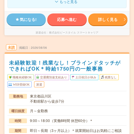
もっと見る
気になる!
応募へ進む
詳しく見る
派遣会社
株式会社ビースタイル スマートキャリア
未読
掲載日
2026/08/06
未経験歓迎！残業なし！ブラインドタッチが
できればOK＊時給1750円の一般事務
職種未経験OK
交通費別途支給あり
土日祝日が休み
残業なし
WEB登録OK
派遣
東京都品川区
勤務地
不動前駅から徒歩7分
月～金勤務
曜日頻度
9:00～18:00（実働8時間 休憩60分）＊
時間
即日～長期（3ヶ月以上）＊就業開始日はお気軽にご相談
期間