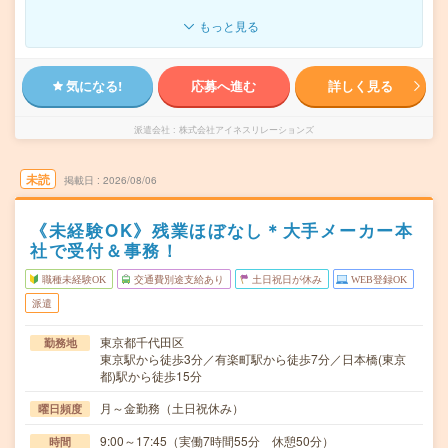
もっと見る
気になる!
応募へ進む
詳しく見る
派遣会社
株式会社アイネスリレーションズ
未読
掲載日
2026/08/06
《未経験OK》残業ほぼなし＊大手メーカー本
社で受付＆事務！
職種未経験OK
交通費別途支給あり
土日祝日が休み
WEB登録OK
派遣
東京都千代田区
勤務地
東京駅から徒歩3分／有楽町駅から徒歩7分／日本橋(東京
都)駅から徒歩15分
月～金勤務（土日祝休み）
曜日頻度
9:00～17:45（実働7時間55分 休憩50分）
時間