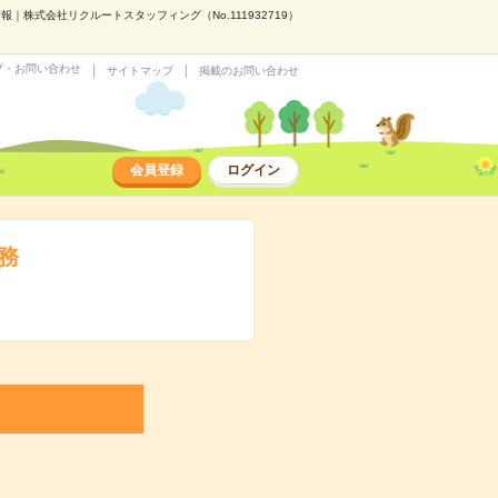
｜株式会社リクルートスタッフィング（No.111932719）
プ・お問い合わせ
サイトマップ
掲載のお問い合わせ
会員登録
ログイン
務