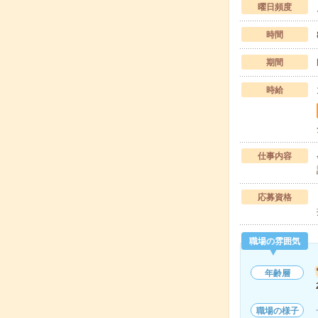
曜日頻度
時間
期間
時給
仕事内容
応募資格
職場の雰囲気
年齢層
職場の様子