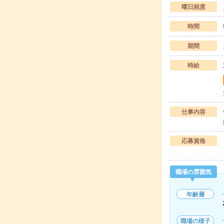
曜日頻度
時間
期間
時給
仕事内容
応募資格
職場の雰囲気
年齢層
職場の様子