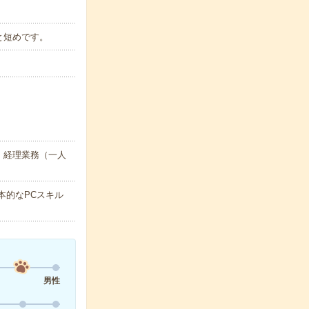
間と短めです。
・経理業務（一人
本的なPCスキル
男性