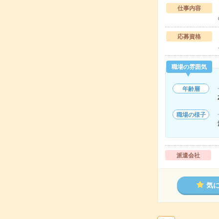
仕事内容
応募資格
職場の雰囲気
年齢層
職場の様子
派遣会社
気