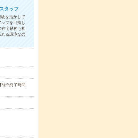
スタッフ
経験を活かして
アップを目指し
の在宅勤務も相
られる環境なの
談可能※終了時間