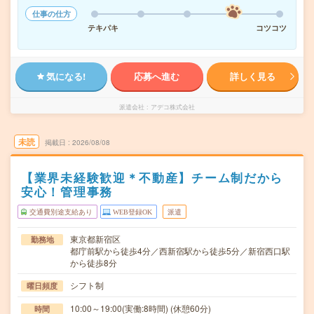
仕事の仕方
テキパキ
コツコツ
気になる!
応募へ進む
詳しく見る
派遣会社
アデコ株式会社
未読
掲載日
2026/08/08
【業界未経験歓迎＊不動産】チーム制だから
安心！管理事務
交通費別途支給あり
WEB登録OK
派遣
東京都新宿区
勤務地
都庁前駅から徒歩4分／西新宿駅から徒歩5分／新宿西口駅
から徒歩8分
シフト制
曜日頻度
10:00～19:00(実働:8時間) (休憩60分)
時間