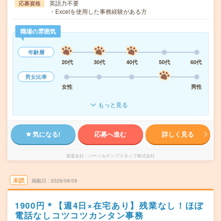
英語力不要
応募資格
・Excelを使用した事務経験がある方
職場の雰囲気
年齢層
20代
30代
40代
50代
60代
男女比率
女性
男性
もっと見る
気になる!
応募へ進む
詳しく見る
派遣会社
パーソルテンプスタッフ株式会社
未読
掲載日
2026/08/09
1900円＊【週4日×在宅あり】残業なし！ほぼ
電話なしコツコツカンタン事務