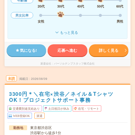
年齢層
20代
30代
40代
50代
60代
男女比率
女性
男性
もっと見る
気になる!
応募へ進む
詳しく見る
派遣会社
パーソルテンプスタッフ株式会社
未読
掲載日
2026/08/09
3300円＊＼在宅×渋谷／ネイル＆Tシャツ
OK！プロジェクトサポート事務
交通費別途支給あり
土日祝日が休み
在宅・リモート
WEB登録OK
派遣
東京都渋谷区
勤務地
渋谷駅から徒歩1分