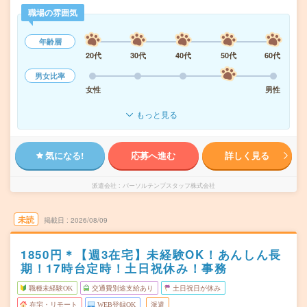
職場の雰囲気
年齢層
20代
30代
40代
50代
60代
男女比率
女性
男性
もっと見る
気になる!
応募へ進む
詳しく見る
派遣会社
パーソルテンプスタッフ株式会社
未読
掲載日
2026/08/09
1850円＊【週3在宅】未経験OK！あんしん長
期！17時台定時！土日祝休み！事務
職種未経験OK
交通費別途支給あり
土日祝日が休み
在宅・リモート
WEB登録OK
派遣