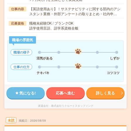
【英語使用あり】！サステナビリティに関する部内のアシ
仕事内容
スタント業務・外部アンケートの取りまとめ・社内申…
職種未経験OK / ブランクOK
応募資格
語学使用言語、語学系資格全般
職場の雰囲気
職場の様子
活気がある
しずか
仕事の仕方
テキパキ
コツコツ
気になる!
応募へ進む
詳しく見る
派遣会社
株式会社リクルートスタッフィング
未読
掲載日
2026/08/09