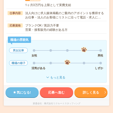
1ヶ月3万円を上限として実費支給
法人向けに求人媒体掲載のご案内のアポイントを獲得する
仕事内容
お仕事・法人のお客様にリストに沿って電話・求人に…
ブランクOK / 英語力不要
応募資格
営業・接客販売の経験がある方
職場の雰囲気
男女比率
女性
男性
職場の様子
活気がある
しずか
もっと見る
気になる!
応募へ進む
詳しく見る
派遣会社
株式会社リクルートスタッフィング