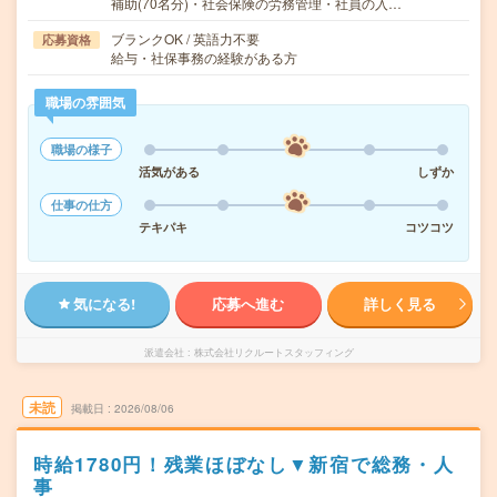
補助(70名分)・社会保険の労務管理・社員の入…
ブランクOK / 英語力不要
応募資格
給与・社保事務の経験がある方
職場の雰囲気
職場の様子
活気がある
しずか
仕事の仕方
テキパキ
コツコツ
気になる!
応募へ進む
詳しく見る
派遣会社
株式会社リクルートスタッフィング
未読
掲載日
2026/08/06
時給1780円！残業ほぼなし▼新宿で総務・人
事