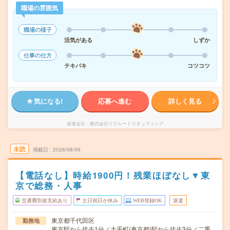
職場の雰囲気
職場の様子
活気がある
しずか
仕事の仕方
テキパキ
コツコツ
気になる!
応募へ進む
詳しく見る
派遣会社
株式会社リクルートスタッフィング
未読
掲載日
2026/08/06
【電話なし】時給1900円！残業ほぼなし▼東
京で総務・人事
交通費別途支給あり
土日祝日が休み
WEB登録OK
派遣
東京都千代田区
勤務地
東京駅から徒歩1分／大手町(東京都)駅から徒歩3分／二重