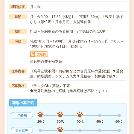
月～金
曜日頻度
月～金9:00～17:30（休憩1h、実働7h30m）【残業】ほぼ
時間
なし（繁忙期：月末月初、大型連休前…
即日～契約更新のある長期 ※開始日の相談OK
期間
時給1850円～1900円 月収例:約29.1～29.9万円（1850～
時給
1900円×7h30m×21日）+残業代
交通費
通勤交通費全額支給
《業界経験不問！お砂糖などの食品原料の受発注》▼受発
仕事内容
注、納期調整、システム入力▼見積書・契約書作成▼…
ブランクOK / 英語力不要
応募資格
◆受発注業務のご経験（業界経験は不問です！）
職場の雰囲気
年齢層
20代
30代
40代
50代
60代
男女比率