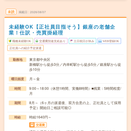
未読
掲載日
2026/08/07
未経験OK【正社員目指そう】銀座の老舗企
業！仕訳・売買掛経理
職種未経験OK
交通費別途支給あり
土日祝日が休み
WEB登録OK
正社員への紹介予定派遣
東京都中央区
勤務地
新橋駅から徒歩3分／内幸町駅から徒歩5分／銀座駅から徒
歩10分
月～金
曜日頻度
9:00～18:00（休憩1時間、実働8時間）■残業：5時間程度/
時間
月
8月～（6ヶ月の派遣後、双方合意の上、正社員として採用
期間
予定）開始日ご相談可能◎
時給1640円～
時給
交通費