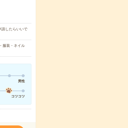
申請したらいいで
型・服装・ネイル
男性
コツコツ