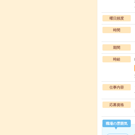
曜日頻度
時間
期間
時給
仕事内容
応募資格
職場の雰囲気