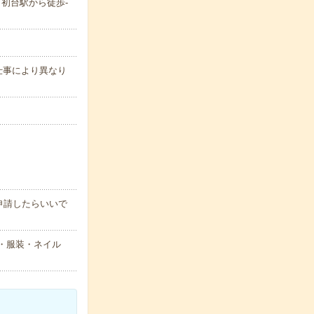
／初台駅から徒歩-
＊お仕事により異なり
申請したらいいで
型・服装・ネイル