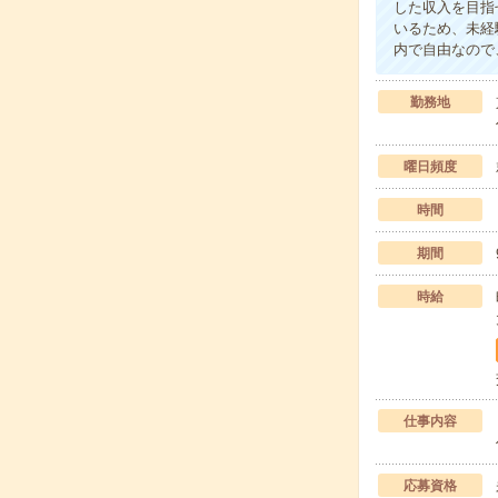
した収入を目指
いるため、未経
内で自由なので
勤務地
曜日頻度
時間
期間
時給
仕事内容
応募資格