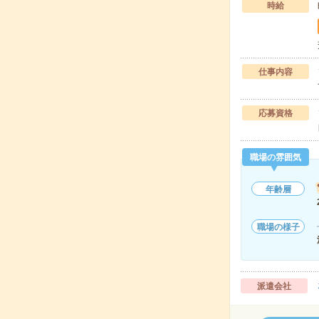
時給
仕事内容
応募資格
職場の雰囲気
年齢層
職場の様子
派遣会社