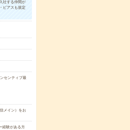
で入社する仲間が
・ピアスも規定
 インセンティブ最
信メイン）をお
ター経験がある方