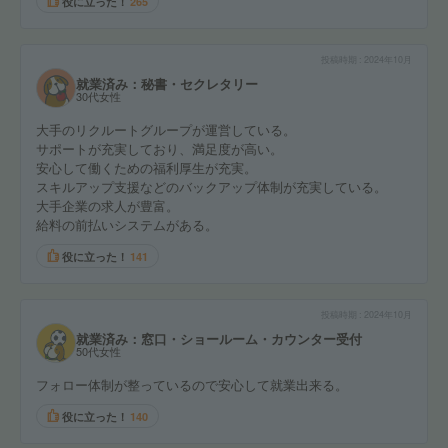
役に立った！
265
投稿時期
2024年10月
就業済み：秘書・セクレタリー
30代女性
大手のリクルートグループが運営している。
サポートが充実しており、満足度が高い。
安心して働くための福利厚生が充実。
スキルアップ支援などのバックアップ体制が充実している。
大手企業の求人が豊富。
給料の前払いシステムがある。
役に立った！
141
投稿時期
2024年10月
就業済み：窓口・ショールーム・カウンター受付
50代女性
フォロー体制が整っているので安心して就業出来る。
役に立った！
140