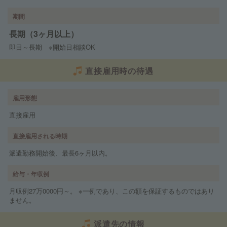
期間
長期（3ヶ月以上）
即日～長期 ※開始日相談OK
直接雇用時の待遇
雇用形態
直接雇用
直接雇用される時期
派遣勤務開始後、最長6ヶ月以内。
給与・年収例
月収例27万0000円～。 ※一例であり、この額を保証するものではあり
ません。
派遣先の情報