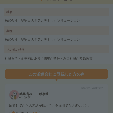
社名
株式会社 早稲田大学アカデミックソリューション
業種
株式会社 早稲田大学アカデミックソリューション
その他の特徴
社員食堂・食事補助あり / 職場が禁煙 / 派遣社員が多数就業
この派遣会社に登録した方の声
投稿時期
2024年08月
就業済み：一般事務
40代女性
応募してからの連絡が採用でも不採用でも迅速なこと。