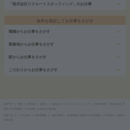
「株式会社リクルートスタッフィング」のお仕事
条件を指定してお仕事をさがす
職種からお仕事をさがす
勤務地からお仕事をさがす
駅からお仕事をさがす
こだわりからお仕事をさがす
派遣TOP
関東
東京都
新宿区
株式会社リクルートスタッフィング
時給1800円！【社員前提】早
稲田での学校事務（111431666）の派遣の仕事詳細
派遣TOP
ＪＲ山手線
高田馬場駅
時給1800円！【社員前提】早稲田での学校事務（111431666）の派遣の
仕事詳細