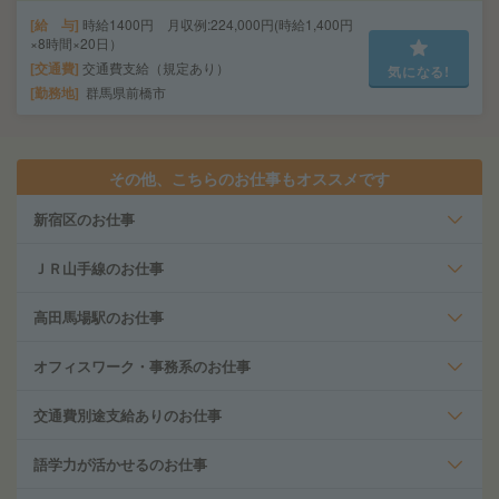
給 与
時給1400円 月収例:224,000円(時給1,400円
×8時間×20日）
交通費
交通費支給（規定あり）
気になる!
勤務地
群馬県前橋市
その他、こちらのお仕事もオススメです
新宿区のお仕事
ＪＲ山手線のお仕事
高田馬場駅のお仕事
オフィスワーク・事務系のお仕事
交通費別途支給ありのお仕事
語学力が活かせるのお仕事