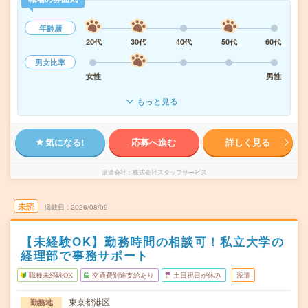
年齢層
20代
30代
40代
50代
60代
男女比率
女性
男性
もっと見る
気になる!
応募へ進む
詳しく見る
派遣会社
株式会社スタッフサービス
未読
掲載日
2026/08/09
【未経験OK】勤務時間の相談可！私立大学の
経理部で事務サポート
職種未経験OK
交通費別途支給あり
土日祝日が休み
派遣
東京都港区
勤務地