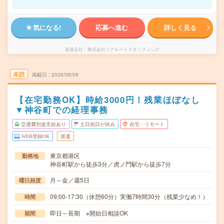
気になる!
応募へ進む
詳しく見る
派遣会社
株式会社リクルートスタッフィング
未読
掲載日
2026/08/09
【在宅勤務OK】時給3000円！残業ほぼなし
▼神谷町での経理事務
交通費別途支給あり
土日祝日が休み
在宅・リモート
WEB登録OK
派遣
東京都港区
勤務地
神谷町駅から徒歩3分／虎ノ門駅から徒歩7分
月～金／週5日
曜日頻度
09:00-17:30（休憩60分）実働7時間30分（残業少なめ！）
時間
即日～長期 ※開始日相談OK
期間