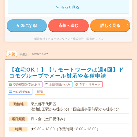
もっと見る
気になる!
応募へ進む
詳しく見る
派遣会社
ヒューマンリソシア株式会社 関東オフィス
未読
掲載日
2026/08/07
【在宅OK！】【リモートワークは週4回】ド
コモグループでメール対応や各種申請
交通費別途支給あり
土日祝日が休み
在宅・リモート
WEB登録OK
派遣
東京都千代田区
勤務地
溜池山王駅から徒歩5分／国会議事堂前駅から徒歩5分
月～金（土日祝休み）
曜日頻度
★9:30～18:00（休憩時間 12:00～13:00）
時間