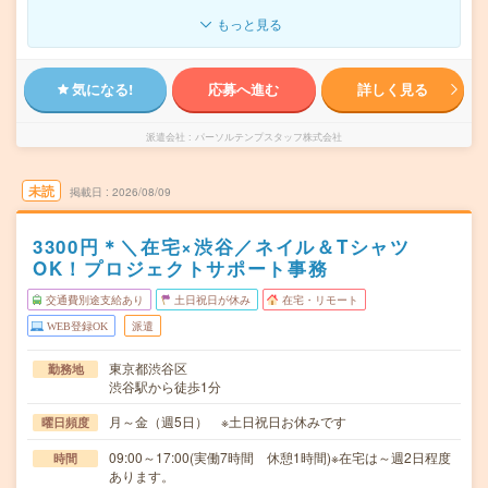
もっと見る
気になる!
応募へ進む
詳しく見る
派遣会社
パーソルテンプスタッフ株式会社
未読
掲載日
2026/08/09
3300円＊＼在宅×渋谷／ネイル＆Tシャツ
OK！プロジェクトサポート事務
交通費別途支給あり
土日祝日が休み
在宅・リモート
WEB登録OK
派遣
東京都渋谷区
勤務地
渋谷駅から徒歩1分
月～金（週5日） ※土日祝日お休みです
曜日頻度
09:00～17:00(実働7時間 休憩1時間)※在宅は～週2日程度
時間
あります。