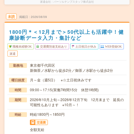
派遣会社
パーソルテンプスタッフ株式会社
未読
掲載日
2026/08/09
1800円＊＜12月まで＞50代以上も活躍中！健
康診断データ入力・集計など
職種未経験OK
交通費別途支給あり
土日祝日が休み
WEB登録OK
派遣
東京都千代田区
勤務地
新御茶ノ水駅から徒歩2分／御茶ノ水駅から徒歩2分
月～金（週5日） ※☆土日祝休みです
曜日頻度
09:00～17:15(実働7時間15分 休憩1時間)
時間
2026年10月上旬～2026年12月下旬 12月末まで 延長の
期間
可能性もあります ※10月～！
時給1800円～1850円
時給
交通費
全額支給