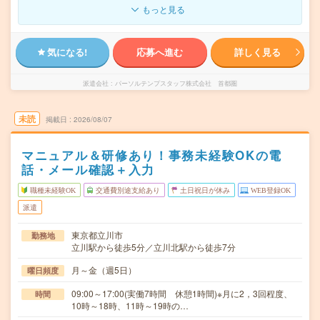
もっと見る
気になる!
応募へ進む
詳しく見る
派遣会社
パーソルテンプスタッフ株式会社 首都圏
未読
掲載日
2026/08/07
マニュアル＆研修あり！事務未経験OKの電
話・メール確認＋入力
職種未経験OK
交通費別途支給あり
土日祝日が休み
WEB登録OK
派遣
東京都立川市
勤務地
立川駅から徒歩5分／立川北駅から徒歩7分
月～金（週5日）
曜日頻度
09:00～17:00(実働7時間 休憩1時間)※月に2，3回程度、
時間
10時～18時、11時～19時の…