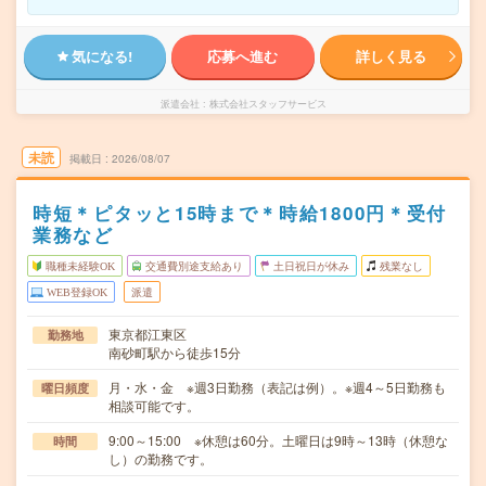
気になる!
応募へ進む
詳しく見る
派遣会社
株式会社スタッフサービス
未読
掲載日
2026/08/07
時短＊ピタッと15時まで＊時給1800円＊受付
業務など
職種未経験OK
交通費別途支給あり
土日祝日が休み
残業なし
WEB登録OK
派遣
東京都江東区
勤務地
南砂町駅から徒歩15分
月・水・金 ※週3日勤務（表記は例）。※週4～5日勤務も
曜日頻度
相談可能です。
9:00～15:00 ※休憩は60分。土曜日は9時～13時（休憩な
時間
し）の勤務です。