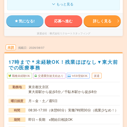
もっと見る
気になる!
応募へ進む
詳しく見る
派遣会社
株式会社リクルートスタッフィング
未読
掲載日
2026/08/07
17時まで＊未経験OK！残業ほぼなし▼東大前
での医療事務
職種未経験OK
交通費別途支給あり
WEB登録OK
派遣
東京都文京区
勤務地
東大前駅から徒歩5分／千駄木駅から徒歩8分
月～金・土／週5日
曜日頻度
08:30-17:00（休憩60分）実働7時間30分（残業少なめ！）
時間
即日～長期 ※開始日相談OK
期間