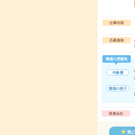
仕事内容
応募資格
職場の雰囲気
年齢層
職場の様子
派遣会社
気