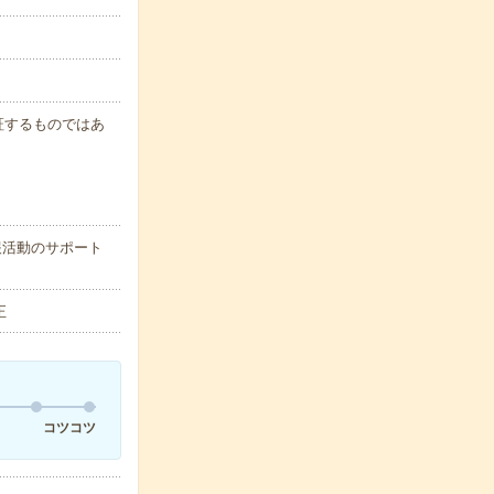
保証するものではあ
報活動のサポート
正
コツコツ