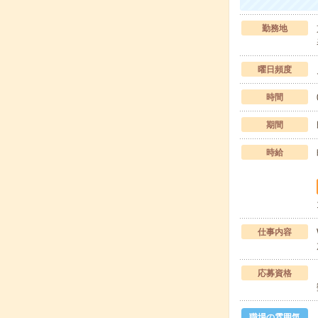
勤務地
曜日頻度
時間
期間
時給
仕事内容
応募資格
職場の雰囲気