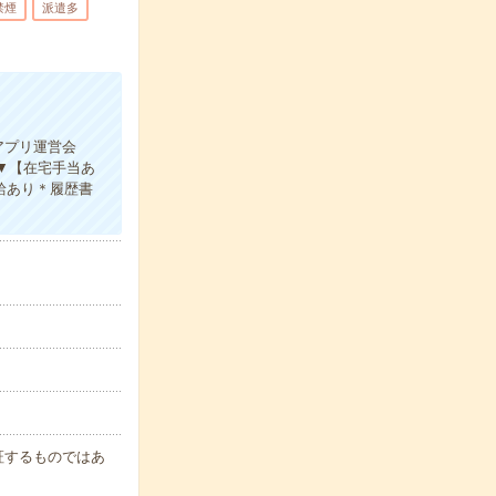
禁煙
派遣多
アプリ運営会
▼【在宅手当あ
給あり＊履歴書
保証するものではあ