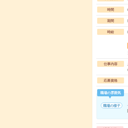
時間
期間
時給
仕事内容
応募資格
職場の雰囲気
職場の様子