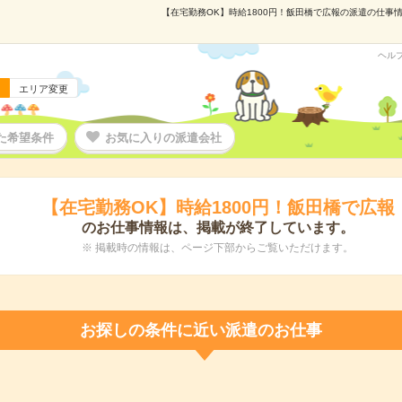
【在宅勤務OK】時給1800円！飯田橋で広報の派遣の仕事情報
ヘル
エリア変更
た希望条件
お気に入りの派遣会社
【在宅勤務OK】時給1800円！飯田橋で広報
のお仕事情報は、掲載が終了しています。
※ 掲載時の情報は、ページ下部からご覧いただけます。
お探しの条件に近い派遣のお仕事