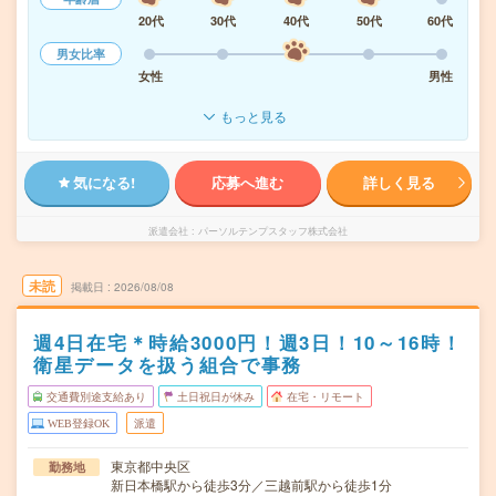
20代
30代
40代
50代
60代
男女比率
女性
男性
もっと見る
気になる!
応募へ進む
詳しく見る
派遣会社
パーソルテンプスタッフ株式会社
未読
掲載日
2026/08/08
週4日在宅＊時給3000円！週3日！10～16時！
衛星データを扱う組合で事務
交通費別途支給あり
土日祝日が休み
在宅・リモート
WEB登録OK
派遣
東京都中央区
勤務地
新日本橋駅から徒歩3分／三越前駅から徒歩1分