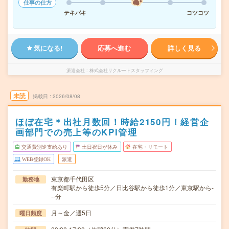
仕事の仕方
テキパキ
コツコツ
気になる!
応募へ進む
詳しく見る
派遣会社
株式会社リクルートスタッフィング
未読
掲載日
2026/08/08
ほぼ在宅＊出社月数回！時給2150円！経営企
画部門での売上等のKPI管理
交通費別途支給あり
土日祝日が休み
在宅・リモート
WEB登録OK
派遣
東京都千代田区
勤務地
有楽町駅から徒歩5分／日比谷駅から徒歩1分／東京駅から-
--分
月～金／週5日
曜日頻度