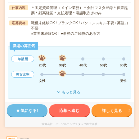
＊固定資産管理（メイン業務）＊会計マスタ登録＊伝票起
仕事内容
票＊残高確認＊支払処理＊電話取次ぎのみ
職種未経験OK / ブランクOK / パソコンスキル不要 / 英語力
応募資格
不要
※業界未経験OK！●事務のご経験のある方
職場の雰囲気
年齢層
20代
30代
40代
50代
60代
男女比率
女性
男性
もっと見る
気になる!
応募へ進む
詳しく見る
派遣会社
パーソルテンプスタッフ株式会社