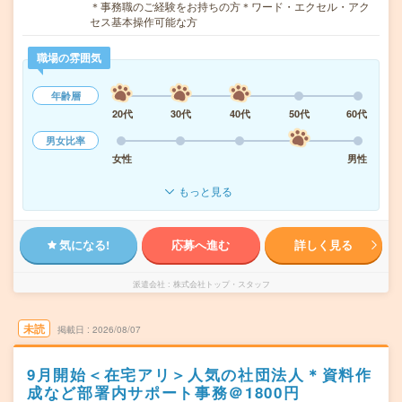
＊事務職のご経験をお持ちの方＊ワード・エクセル・アク
セス基本操作可能な方
職場の雰囲気
年齢層
20代
30代
40代
50代
60代
男女比率
女性
男性
もっと見る
気になる!
応募へ進む
詳しく見る
派遣会社
株式会社トップ・スタッフ
未読
掲載日
2026/08/07
9月開始＜在宅アリ＞人気の社団法人＊資料作
成など部署内サポート事務＠1800円