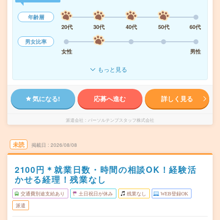
年齢層
20代
30代
40代
50代
60代
男女比率
女性
男性
もっと見る
気になる!
応募へ進む
詳しく見る
派遣会社
パーソルテンプスタッフ株式会社
未読
掲載日
2026/08/08
2100円＊就業日数・時間の相談OK！経験活
かせる経理！残業なし
交通費別途支給あり
土日祝日が休み
残業なし
WEB登録OK
派遣