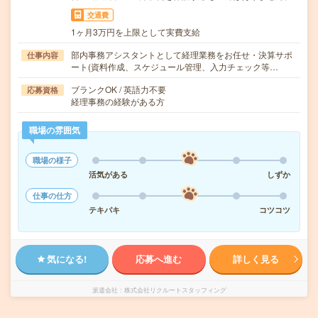
交通費
1ヶ月3万円を上限として実費支給
部内事務アシスタントとして経理業務をお任せ・決算サポ
仕事内容
ート(資料作成、スケジュール管理、入力チェック等…
ブランクOK / 英語力不要
応募資格
経理事務の経験がある方
職場の雰囲気
職場の様子
活気がある
しずか
仕事の仕方
テキパキ
コツコツ
気になる!
応募へ進む
詳しく見る
派遣会社
株式会社リクルートスタッフィング