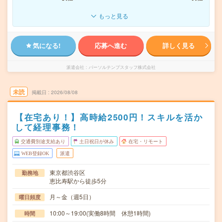
もっと見る
気になる!
応募へ進む
詳しく見る
派遣会社
パーソルテンプスタッフ株式会社
未読
掲載日
2026/08/08
【在宅あり！】高時給2500円！スキルを活か
して経理事務！
交通費別途支給あり
土日祝日が休み
在宅・リモート
WEB登録OK
派遣
東京都渋谷区
勤務地
恵比寿駅から徒歩5分
月～金（週5日）
曜日頻度
10:00～19:00(実働8時間 休憩1時間)
時間