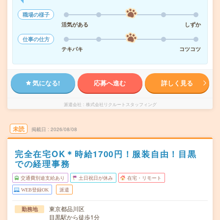
職場の様子
活気がある
しずか
仕事の仕方
テキパキ
コツコツ
気になる!
応募へ進む
詳しく見る
派遣会社
株式会社リクルートスタッフィング
未読
掲載日
2026/08/08
完全在宅OK＊時給1700円！服装自由！目黒
での経理事務
交通費別途支給あり
土日祝日が休み
在宅・リモート
WEB登録OK
派遣
東京都品川区
勤務地
目黒駅から徒歩1分