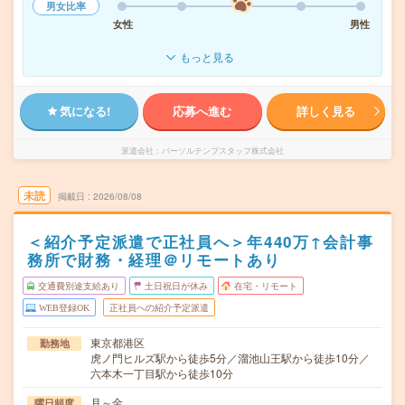
男女比率
女性
男性
もっと見る
気になる!
応募へ進む
詳しく見る
派遣会社
パーソルテンプスタッフ株式会社
未読
掲載日
2026/08/08
＜紹介予定派遣で正社員へ＞年440万↑会計事
務所で財務・経理＠リモートあり
交通費別途支給あり
土日祝日が休み
在宅・リモート
WEB登録OK
正社員への紹介予定派遣
東京都港区
勤務地
虎ノ門ヒルズ駅から徒歩5分／溜池山王駅から徒歩10分／
六本木一丁目駅から徒歩10分
月～金
曜日頻度