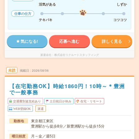
活気がある
しずか
仕事の仕方
テキパキ
コツコツ
気になる!
応募へ進む
詳しく見る
派遣会社
株式会社リクルートスタッフィング
未読
掲載日
2026/08/06
【在宅勤務OK】時給1860円！10時～＊豊洲
で一般事務
交通費別途支給あり
土日祝日が休み
在宅・リモート
WEB登録OK
派遣
東京都江東区
勤務地
豊洲駅から徒歩8分／新豊洲駅から徒歩15分
月～金／週5日
曜日頻度