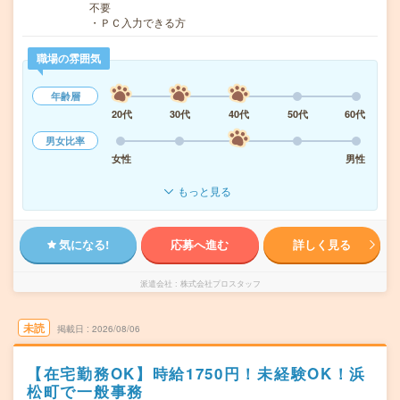
不要
・ＰＣ入力できる方
職場の雰囲気
年齢層
20代
30代
40代
50代
60代
男女比率
女性
男性
もっと見る
気になる!
応募へ進む
詳しく見る
派遣会社
株式会社プロスタッフ
未読
掲載日
2026/08/06
【在宅勤務OK】時給1750円！未経験OK！浜
松町で一般事務