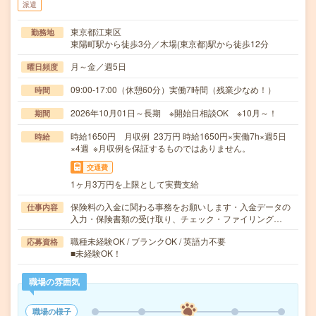
派遣
東京都江東区
勤務地
東陽町駅から徒歩3分／木場(東京都)駅から徒歩12分
月～金／週5日
曜日頻度
09:00-17:00（休憩60分）実働7時間（残業少なめ！）
時間
2026年10月01日～長期 ※開始日相談OK ※10月～！
期間
時給1650円 月収例 23万円 時給1650円×実働7h×週5日
時給
×4週 ※月収例を保証するものではありません。
交通費
1ヶ月3万円を上限として実費支給
保険料の入金に関わる事務をお願いします・入金データの
仕事内容
入力・保険書類の受け取り、チェック・ファイリング…
職種未経験OK / ブランクOK / 英語力不要
応募資格
■未経験OK！
職場の雰囲気
職場の様子