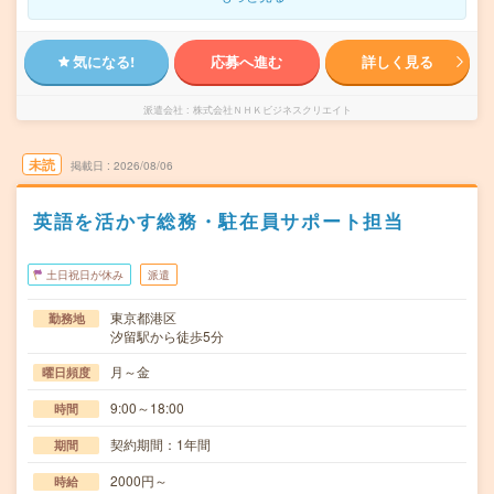
気になる!
応募へ進む
詳しく見る
派遣会社
株式会社ＮＨＫビジネスクリエイト
未読
掲載日
2026/08/06
英語を活かす総務・駐在員サポート担当
土日祝日が休み
派遣
東京都港区
勤務地
汐留駅から徒歩5分
月～金
曜日頻度
9:00～18:00
時間
契約期間：1年間
期間
2000円～
時給