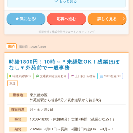
もっと見る
気になる!
応募へ進む
詳しく見る
派遣会社
株式会社リクルートスタッフィング
未読
掲載日
2026/08/06
時給1800円！10時～＊未経験OK！残業ほぼ
なし▼外苑前で一般事務
職種未経験OK
交通費別途支給あり
土日祝日が休み
WEB登録OK
派遣
東京都港区
勤務地
外苑前駅から徒歩5分／表参道駅から徒歩8分
月～金／週5日
曜日頻度
10:00-18:00（休憩60分）実働7時間（残業少なめ！）
時間
2026年09月01日～長期 ※開始日相談OK ※9月～！
期間