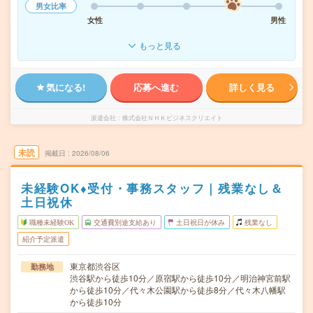
男女比率
女性
男性
もっと見る
気になる!
応募へ進む
詳しく見る
派遣会社
株式会社ＮＨＫビジネスクリエイト
未読
掲載日
2026/08/06
未経験OK♦受付・事務スタッフ｜残業なし＆
土日祝休
職種未経験OK
交通費別途支給あり
土日祝日が休み
残業なし
紹介予定派遣
東京都渋谷区
勤務地
渋谷駅から徒歩10分／原宿駅から徒歩10分／明治神宮前駅
から徒歩10分／代々木公園駅から徒歩8分／代々木八幡駅
から徒歩10分