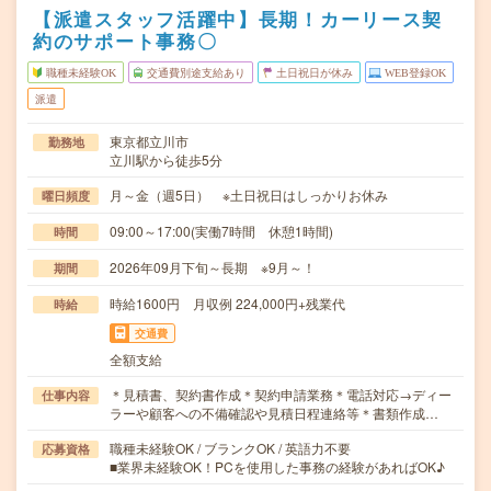
【派遣スタッフ活躍中】長期！カーリース契
約のサポート事務〇
職種未経験OK
交通費別途支給あり
土日祝日が休み
WEB登録OK
派遣
東京都立川市
勤務地
立川駅から徒歩5分
月～金（週5日） ※土日祝日はしっかりお休み
曜日頻度
09:00～17:00(実働7時間 休憩1時間)
時間
2026年09月下旬～長期 ※9月～！
期間
時給1600円 月収例 224,000円+残業代
時給
交通費
全額支給
＊見積書、契約書作成＊契約申請業務＊電話対応→ディー
仕事内容
ラーや顧客への不備確認や見積日程連絡等＊書類作成…
職種未経験OK / ブランクOK / 英語力不要
応募資格
■業界未経験OK！PCを使用した事務の経験があればOK♪