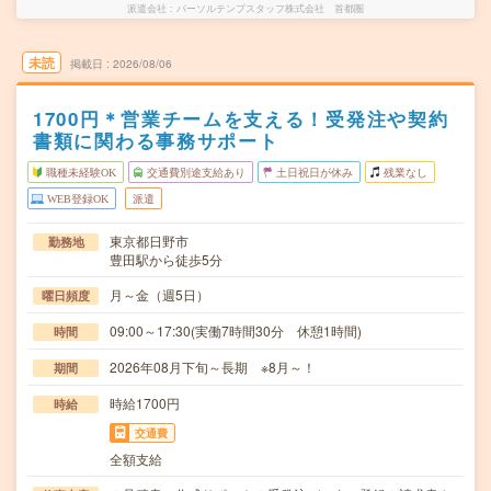
派遣会社
パーソルテンプスタッフ株式会社 首都圏
未読
掲載日
2026/08/06
1700円＊営業チームを支える！受発注や契約
書類に関わる事務サポート
職種未経験OK
交通費別途支給あり
土日祝日が休み
残業なし
WEB登録OK
派遣
東京都日野市
勤務地
豊田駅から徒歩5分
月～金（週5日）
曜日頻度
09:00～17:30(実働7時間30分 休憩1時間)
時間
2026年08月下旬～長期 ※8月～！
期間
時給1700円
時給
交通費
全額支給