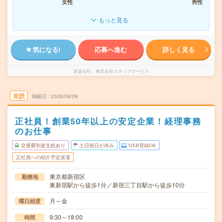
女性
男性
もっと見る
気になる!
応募へ進む
詳しく見る
派遣会社
株式会社スタッフサービス
未読
掲載日
2026/08/09
正社員！創業50年以上の安定企業！経理事務
のお仕事
交通費別途支給あり
土日祝日が休み
WEB登録OK
正社員への紹介予定派遣
東京都新宿区
勤務地
東新宿駅から徒歩1分／新宿三丁目駅から徒歩10分
月～金
曜日頻度
9:30～18:00
時間