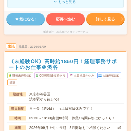
もっと見る
気になる!
応募へ進む
詳しく見る
派遣会社
株式会社スタッフサービス
未読
掲載日
2026/08/09
《未経験OK》高時給1850円！経理事務サポ
ートのお仕事＠渋谷
職種未経験OK
交通費別途支給あり
土日祝日が休み
WEB登録OK
派遣
東京都渋谷区
勤務地
渋谷駅から徒歩5分
月～金（週5日） ※土日祝日休みです！
曜日頻度
09:30～18:30(実働8時間 休憩1時間)※朝はゆっくり！
時間
2026年09月上旬～長期 8月開始もご相談ください！ ※9
期間