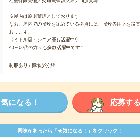
社会保険完備／交通費全額支給／制服貸与
※屋内は原則禁煙としております。
なお、屋内での喫煙を認めている拠点には、喫煙専用室を設
おります。
《ミドル層・シニア層も活躍中!》
40～60代の方々も多数活躍中です＊
制服あり / 職場が分煙
気になる！
応募す
興味があったら「★気になる！」をクリック！