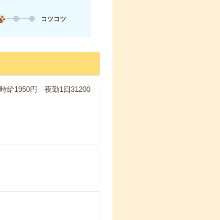
コツコツ
給1950円 夜勤1回31200