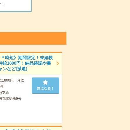
す！
日＊時短》期間限定！未経験
時給1800円！納品確認や書
ャンなど[派遣]
給1800円 月収
0円
気になる！
額支給
円寺駅徒歩9分