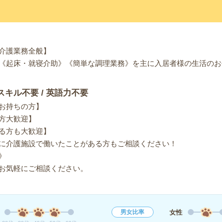
介護業務全般】
《起床・就寝介助》《簡単な調理業務》を主に入居者様の生活のお
スキル不要 / 英語力不要
お持ちの方】
方大歓迎】
る方も大歓迎】
に介護施設で働いたことがある方もご相談ください！
》
お気軽にご相談ください。
女性
男女比率