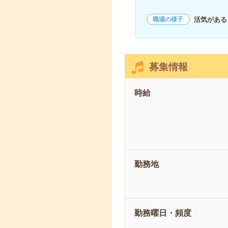
活気がある
職場の様子
募集情報
時給
勤務地
勤務曜日・頻度