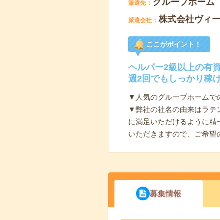
グループホーム
派遣先
株式会社ヴィ
派遣会社
ここがポイント！
ヘルパー2級以上の有
週2回でもしっかり稼
▼人気のグループホームで
▼弊社の社名の由来はラテ
に満足いただけるように精
いただきますので、ご希望
募集情報