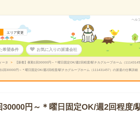
ヘル
エリア変更
た希望条件
お気に入りの派遣会社
ィータ
【新着】夜勤1回30000円～＊曜日固定OK/週2回程度/駅チカグループホーム（111431
1回30000円～＊曜日固定OK/週2回程度/駅チカグループホーム（111431457）の派遣の仕事詳細
30000円～＊曜日固定OK/週2回程度