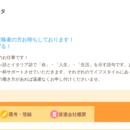
ータ
資格者の方お待ちしております！
げる！
のお仕事です！
ン語とイタリア語で「命」・「人生」・「生活」を示す語句です。
一杯サポートさせていただきます。それぞれのライフスタイルにあ
の働き方があれば遠慮なくお申し付けくださいませ。
選考・登録
派遣会社概要