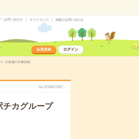
プ・お問い合わせ
サイトマップ
掲載のお問い合わせ
会員登録
ログイン
457）の派遣の仕事詳細
No.VITAK0708Y
/駅チカグループ