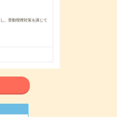
置し、受動喫煙対策を講じて
る