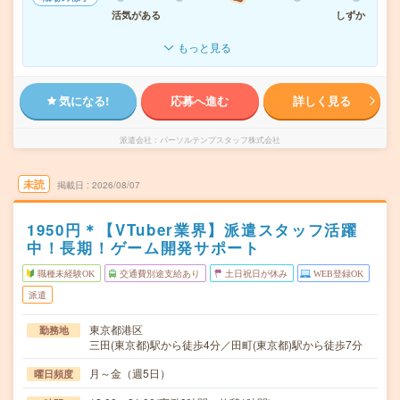
活気がある
しずか
もっと見る
気になる!
応募へ進む
詳しく見る
派遣会社
パーソルテンプスタッフ株式会社
未読
掲載日
2026/08/07
1950円＊【VTuber業界】派遣スタッフ活躍
中！長期！ゲーム開発サポート
職種未経験OK
交通費別途支給あり
土日祝日が休み
WEB登録OK
派遣
東京都港区
勤務地
三田(東京都)駅から徒歩4分／田町(東京都)駅から徒歩7分
月～金（週5日）
曜日頻度