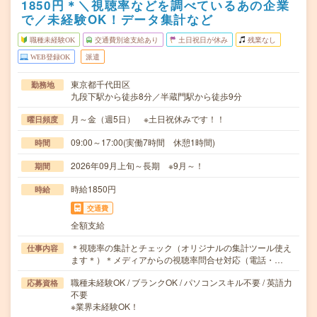
1850円＊＼視聴率などを調べているあの企業
で／未経験OK！データ集計など
職種未経験OK
交通費別途支給あり
土日祝日が休み
残業なし
WEB登録OK
派遣
東京都千代田区
勤務地
九段下駅から徒歩8分／半蔵門駅から徒歩9分
月～金（週5日） ※土日祝休みです！！
曜日頻度
09:00～17:00(実働7時間 休憩1時間)
時間
2026年09月上旬～長期 ※9月～！
期間
時給1850円
時給
交通費
全額支給
＊視聴率の集計とチェック（オリジナルの集計ツール使え
仕事内容
ます＊）＊メディアからの視聴率問合せ対応（電話・…
職種未経験OK / ブランクOK / パソコンスキル不要 / 英語力
応募資格
不要
※業界未経験OK！