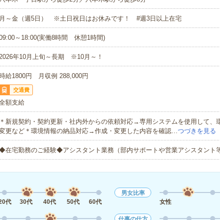
月～金（週5日） ※土日祝日はお休みです！ #週3日以上在宅
09:00～18:00(実働8時間 休憩1時間)
2026年10月上旬～長期 ※10月～！
時給1800円 月収例 288,000円
交通費
全額支給
＊新規契約・契約更新・社内外からの依頼対応→専用システムを使用して、
変更など＊環境情報の納品対応→作成・変更した内容を確認…
つづきを見る
◆在宅勤務のご経験◆アシスタント業務（部内サポートや営業アシスタント
男女比率
20代
30代
40代
50代
60代
女性
仕事の仕方