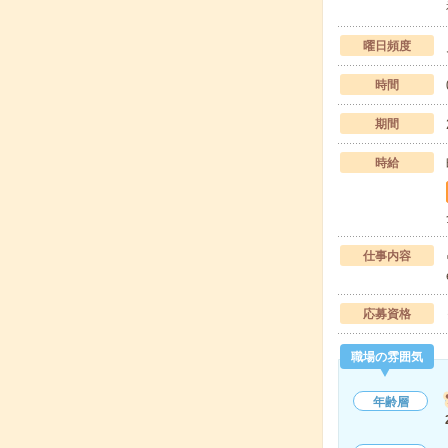
曜日頻度
時間
期間
時給
仕事内容
応募資格
職場の雰囲気
年齢層