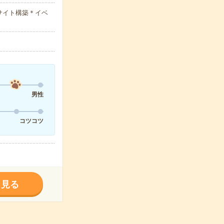
サイト構築＊イベ
男性
コツコツ
く見る