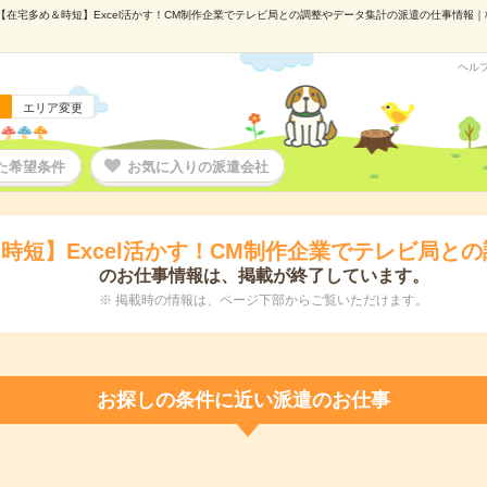
【在宅多め＆時短】Excel活かす！CM制作企業でテレビ局との調整やデータ集計の派遣の仕事情報｜株式
ヘル
エリア変更
た希望条件
お気に入りの派遣会社
時短】Excel活かす！CM制作企業でテレビ局と
のお仕事情報は、掲載が終了しています。
※ 掲載時の情報は、ページ下部からご覧いただけます。
お探しの条件に近い派遣のお仕事