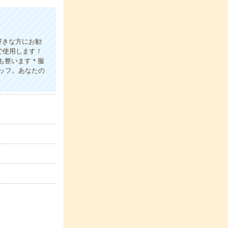
好きな方にお勧
で使用します！
スも整います＊服
ッフ。あなたの