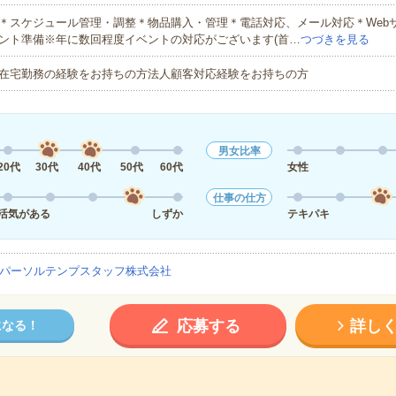
＊スケジュール管理・調整＊物品購入・管理＊電話対応、メール対応＊Web
ント準備※年に数回程度イベントの対応がございます(首…
つづきを見る
在宅勤務の経験をお持ちの方法人顧客対応経験をお持ちの方
男女比率
20代
30代
40代
50代
60代
女性
仕事の仕方
活気がある
しずか
テキパキ
パーソルテンプスタッフ株式会社
応募する
詳し
になる！