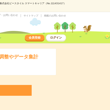
会社ビースタイル スマートキャリア（No.111431417）
プ・お問い合わせ
サイトマップ
掲載のお問い合わせ
会員登録
ログイン
の調整やデータ集計