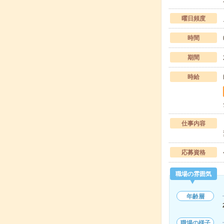
曜日頻度
時間
期間
時給
仕事内容
応募資格
職場の雰囲気
年齢層
職場の様子