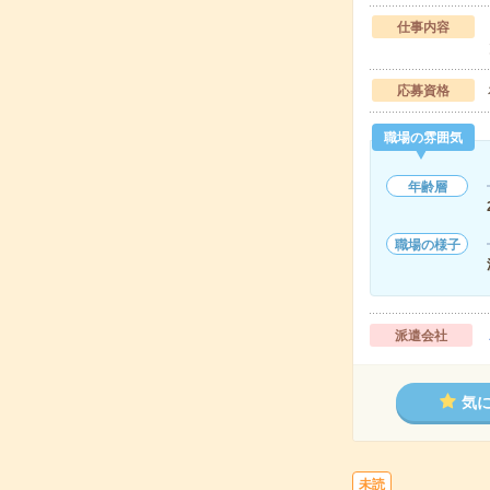
仕事内容
応募資格
職場の雰囲気
年齢層
職場の様子
派遣会社
気
未読