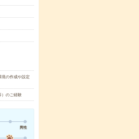
環境の作成や設定
等）のご経験
男性