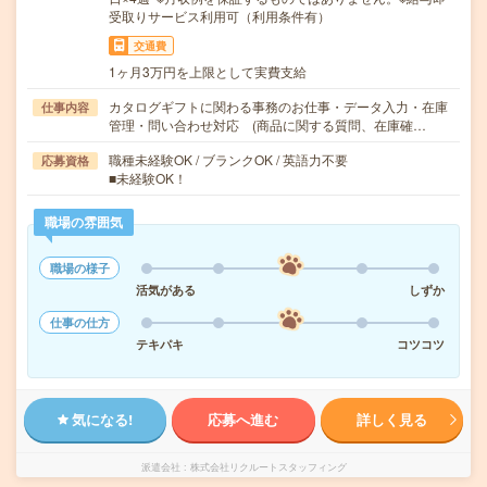
受取りサービス利用可（利用条件有）
交通費
1ヶ月3万円を上限として実費支給
カタログギフトに関わる事務のお仕事・データ入力・在庫
仕事内容
管理・問い合わせ対応 (商品に関する質問、在庫確…
職種未経験OK / ブランクOK / 英語力不要
応募資格
■未経験OK！
職場の雰囲気
職場の様子
活気がある
しずか
仕事の仕方
テキパキ
コツコツ
気になる!
応募へ進む
詳しく見る
派遣会社
株式会社リクルートスタッフィング