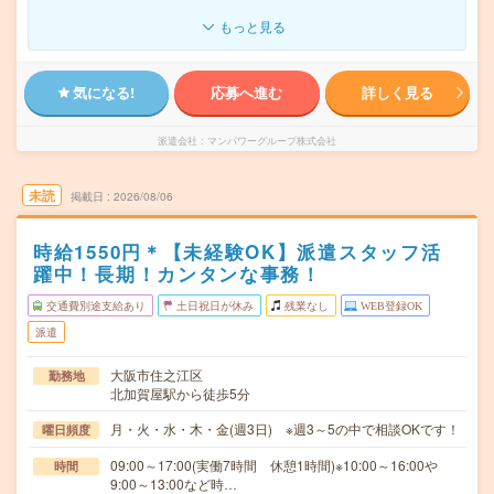
もっと見る
気になる!
応募へ進む
詳しく見る
派遣会社
マンパワーグループ株式会社
未読
掲載日
2026/08/06
時給1550円＊【未経験OK】派遣スタッフ活
躍中！長期！カンタンな事務！
交通費別途支給あり
土日祝日が休み
残業なし
WEB登録OK
派遣
大阪市住之江区
勤務地
北加賀屋駅から徒歩5分
月・火・水・木・金(週3日) ※週3～5の中で相談OKです！
曜日頻度
09:00～17:00(実働7時間 休憩1時間)※10:00～16:00や
時間
9:00～13:00など時…