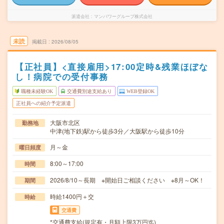
派遣会社
マンパワーグループ株式会社
未読
掲載日
2026/08/05
【正社員】<直接雇用>17:00定時&残業ほぼな
し！病院での受付事務
職種未経験OK
交通費別途支給あり
WEB登録OK
正社員への紹介予定派遣
大阪市北区
勤務地
中津(地下鉄)駅から徒歩3分／大阪駅から徒歩10分
月～金
曜日頻度
8:00～17:00
時間
2026/8/10～長期 ※開始日ご相談ください ※8月～OK！
期間
時給1400円＋交
時給
交通費
*交通費支給(規定有・月額上限3万円迄)