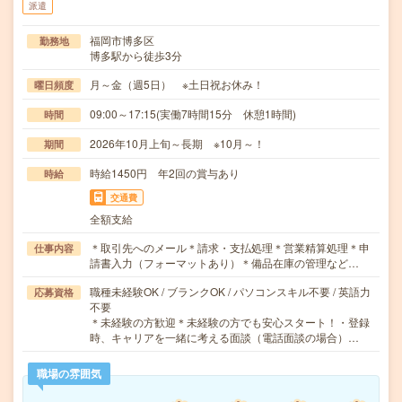
派遣
福岡市博多区
勤務地
博多駅から徒歩3分
月～金（週5日） ※土日祝お休み！
曜日頻度
09:00～17:15(実働7時間15分 休憩1時間)
時間
2026年10月上旬～長期 ※10月～！
期間
時給1450円 年2回の賞与あり
時給
交通費
全額支給
＊取引先へのメール＊請求・支払処理＊営業精算処理＊申
仕事内容
請書入力（フォーマットあり）＊備品在庫の管理など…
職種未経験OK / ブランクOK / パソコンスキル不要 / 英語力
応募資格
不要
＊未経験の方歓迎＊未経験の方でも安心スタート！・登録
時、キャリアを一緒に考える面談（電話面談の場合）…
職場の雰囲気