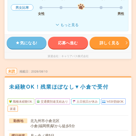
男女比率
女性
男性
もっと見る
気になる!
応募へ進む
詳しく見る
派遣会社
キャリアパス株式会社
未読
掲載日
2026/08/10
未経験OK！残業ほぼなし▼小倉で受付
職種未経験OK
交通費別途支給あり
土日祝日が休み
WEB登録OK
派遣
北九州市小倉北区
勤務地
小倉(福岡県)駅から徒歩5分
月～金／週5日
曜日頻度