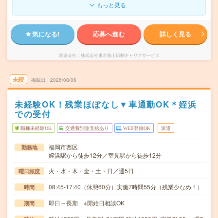
もっと見る
気になる!
応募へ進む
詳しく見る
派遣会社
株式会社東京海上日動キャリアサービス
未読
掲載日
2026/08/06
未経験OK！残業ほぼなし▼車通勤OK＊姪浜
での受付
職種未経験OK
交通費別途支給あり
WEB登録OK
派遣
福岡市西区
勤務地
姪浜駅から徒歩12分／室見駅から徒歩12分
火・水・木・金・土・日／週5日
曜日頻度
08:45-17:40（休憩60分）実働7時間55分（残業少なめ！）
時間
即日～長期 ※開始日相談OK
期間