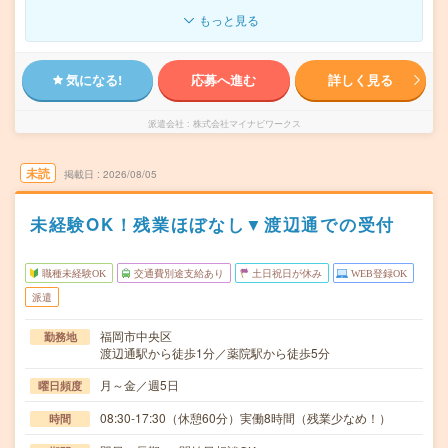
もっと見る
気になる!
応募へ進む
詳しく見る
派遣会社
株式会社マイナビワークス
未読
掲載日
2026/08/05
未経験OK！残業ほぼなし▼渡辺通での受付
職種未経験OK
交通費別途支給あり
土日祝日が休み
WEB登録OK
派遣
福岡市中央区
勤務地
渡辺通駅から徒歩1分／薬院駅から徒歩5分
月～金／週5日
曜日頻度
08:30-17:30（休憩60分）実働8時間（残業少なめ！）
時間