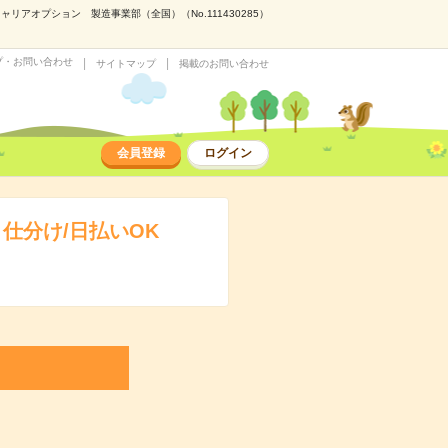
アオプション 製造事業部（全国）（No.111430285）
プ・お問い合わせ
サイトマップ
掲載のお問い合わせ
会員登録
ログイン
仕分け/日払いOK