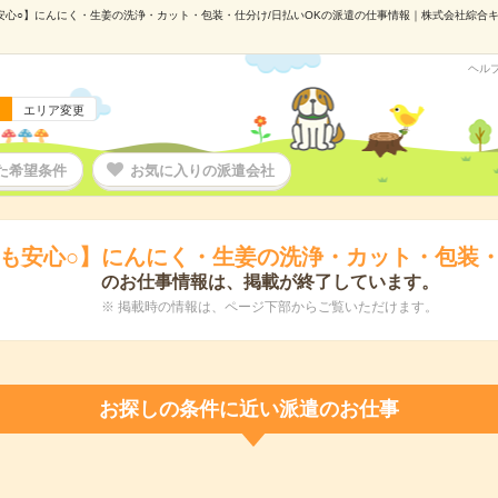
心○】にんにく・生姜の洗浄・カット・包装・仕分け/日払いOKの派遣の仕事情報｜株式会社綜合キャリ
ヘル
エリア変更
た希望条件
お気に入りの派遣会社
も安心○】にんにく・生姜の洗浄・カット・包装・
のお仕事情報は、掲載が終了しています。
※ 掲載時の情報は、ページ下部からご覧いただけます。
お探しの条件に近い派遣のお仕事