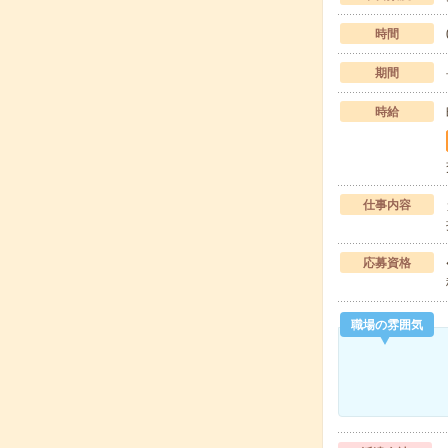
時間
期間
時給
仕事内容
応募資格
職場の雰囲気