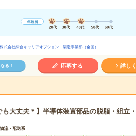
年齢層
20代
30代
40代
50代
60代
株式会社綜合キャリアオプション 製造事業部（全国）
応募する
詳し
になる！
でも大丈夫＊】半導体装置部品の脱脂・組立・
物流・配送系