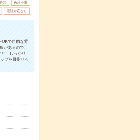
募集
英語不要
電話対応なし
ーOKで自由な雰
制服があるので、
けど、しっかり
アップを目指せる