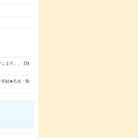
クします。。【取
ン登録★氏名・職