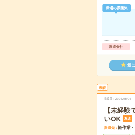
職場の雰囲気
派遣会社
気
未読
掲載日
2026/08/05
【未経験
いOK
派遣
軽作業・
派遣先