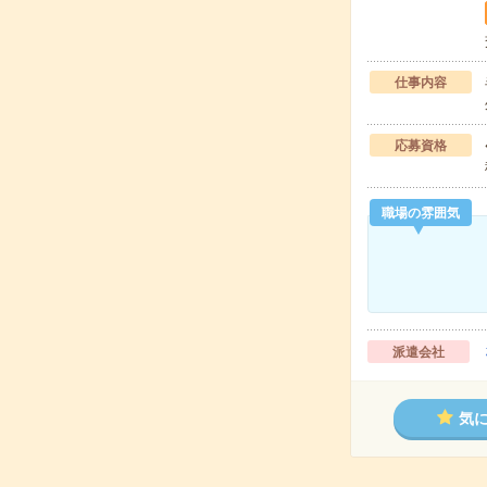
仕事内容
応募資格
職場の雰囲気
派遣会社
気