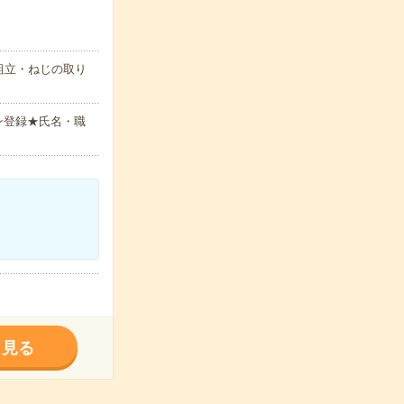
組立・ねじの取り
ン登録★氏名・職
く見る