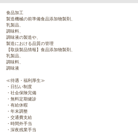
食品加工
製造機械の前準備食品添加物製剤、
乳製品、
調味料、
調味液の製造や、
製造における品質の管理
【取扱製品情報】食品添加物製剤、
乳製品、
調味料、
調味液
≪待遇・福利厚生≫
・日払い制度
・社会保険完備
・無料定期健診
・有給休暇
・年末調整
・交通費支給
・時間外手当
・深夜残業手当