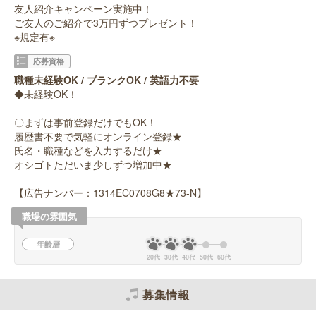
友人紹介キャンペーン実施中！
ご友人のご紹介で3万円ずつプレゼント！
※規定有※
応募資格
職種未経験OK / ブランクOK / 英語力不要
◆未経験OK！
〇まずは事前登録だけでもOK！
履歴書不要で気軽にオンライン登録★
氏名・職種などを入力するだけ★
オシゴトただいま少しずつ増加中★
【広告ナンバー：1314EC0708G8★73-N】
職場の雰囲気
年齢層
20代
30代
40代
50代
60代
募集情報