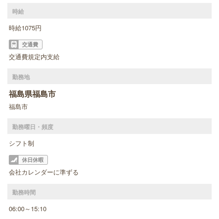
時給
時給1075円
交通費
交通費規定内支給
勤務地
福島県福島市
福島市
勤務曜日・頻度
シフト制
休日休暇
会社カレンダーに準ずる
勤務時間
06:00～15:10